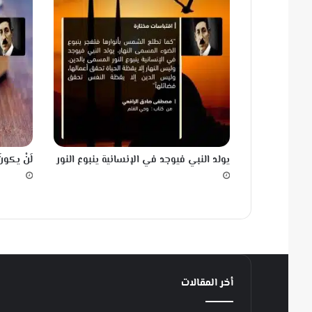
يولد النبي فيوجد في الإنسانية ينبوع النور
لَنْ يكونَ
أخر المقالات