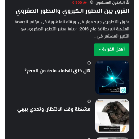
الباحثون المسلمون
6٬306
الفرق بين التطور الكبروي والتطور الصغروي
يقول التطوري جيرد مولر في ورقته المنشورة في مؤتمر الجمعية
الملكية البريطانية عام 2016: “بينما يعتبر التطور الصغروي هو
التغير المستمر في…
أكمل القراءة »
هل خلق العلماء مادة من العدم؟
مشكلة وقت الانتظار، وتحدي بيهي