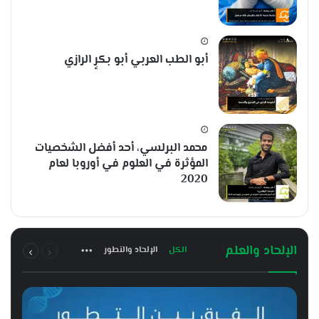
أبو الطب العربي أبو بكرٍ الرازي
محمد البرلسي، أحد أفضل الشخصيات
المؤثرة في العلوم في أوروبا لعام
2020
السابقة
التالية
الإلحاد والعلم
الكل
الإلحاد والتطور
الصفحة
الصفحة
More