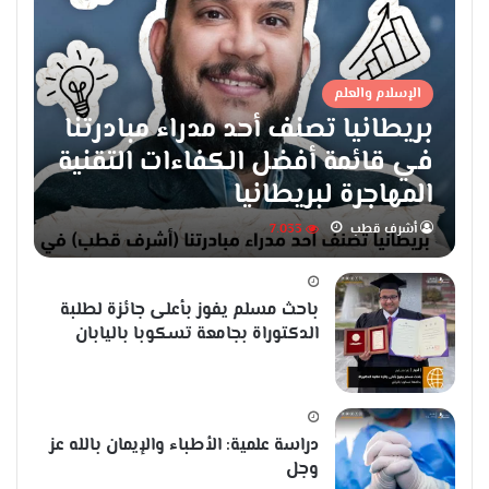
الإسلام والعلم
بريطانيا تصنف أحد مدراء مبادرتنا
في قائمة أفضل الكفاءات التقنية
المهاجرة لبريطانيا
أشرف قطب
7٬033
باحث مسلم يفوز بأعلى جائزة لطلبة
الدكتوراة بجامعة تسكوبا باليابان
دراسة علمية: الأطباء والإيمان بالله عز
وجل