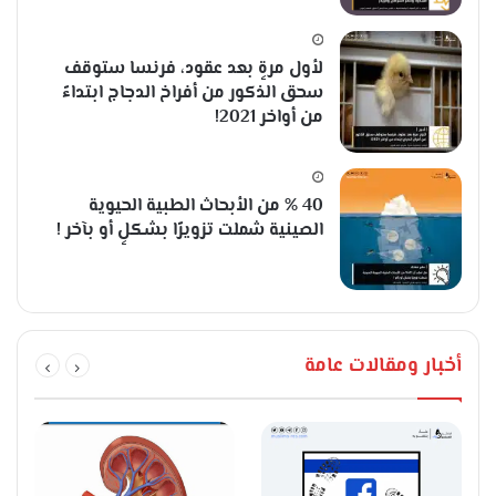
لأول مرةٍ بعد عقود، فرنسا ستوقف
سحق الذكور من أفراخ الدجاج ابتداءً
من أواخر 2021!
40 % من الأبحاث الطبية الحيوية
الصينية شملت تزويرًا بشكلٍ أو بآخر !
أخبار ومقالات عامة
إ