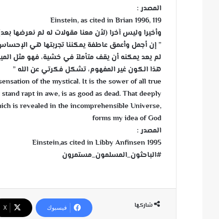
المصدر :
Einstein, as cited in Brian 1996, 119
وأخيرا وليس آخرا (لأن معنا مقولات له لم نعرضها بعد) 
” إن أجمل وأعمق عاطفة يمكننا تجربتها هي الإحساس با
لم يعد يمكنه أن يقف متأملاً في خشية، فهو مثل المي
هذا الكون غير المفهوم، تشكل فكرتي عن الله ”
sation of the mystical. It is the sower of all true
stand rapt in awe, is as good as dead. That deeply
ich is revealed in the incomprehensible Universe,
forms my idea of God
المصدر :
Einstein,as cited in Libby Anfinsen 1995
#الباحثون_المسلمون_مستمرون
شاركها
فيسبوك
‫X