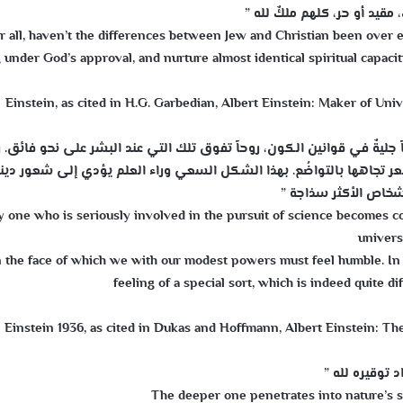
مقيد أو حر، كلهم ملكٌ لله ”
r all, haven’t the differences between Jew and Christian been over 
g under God’s approval, and nurture almost identical spiritual capacit
Einstein, as cited in H.G. Garbedian, Albert Einstein: Maker of Un
ليةٌ في قوانين الكون، روحاً تفوق تلك التي عند البشر على نحو فائق. رو
شعر تجاهها بالتواضُع. بهذا الشكل السعي وراء العلم يؤدي إلى شعور دي
أشخاص الأكثر سذاجة ”
 one who is seriously involved in the pursuit of science becomes con
univers
n the face of which we with our modest powers must feel humble. In t
feeling of a special sort, which is indeed quite 
Einstein 1936, as cited in Dukas and Hoffmann, Albert Einstein: Th
 توقيره لله ”
The deeper one penetrates into nature’s s