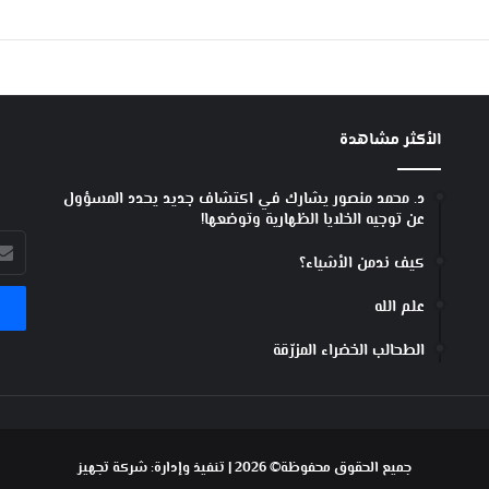
؟
الأكثر مشاهدة
د. محمد منصور يشارك في اكتشاف جديد يحدد المسؤول
عن توجيه الخلايا الظهارية وتوضعها!
أدخل
كيف ندمن الأشياء؟
بريد
الإل
علم الله
الطحالب الخضراء المزرّقة
جميع الحقوق محفوظة© 2026 | تنفيذ وإدارة:
شركة تجهيز