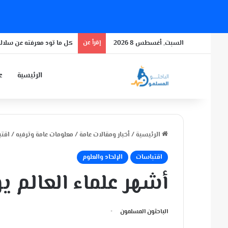
السبت, أغسطس 8 2026
إقرأ عن
كل ما تود معرفته عن سلالة
الرئيسية
عن
الرئيسية
/
أخبار ومقالات عامة
/
معلومات عامة وترفيه
/
اقت
اقتباسات
الإلحاد والعلوم
أشهر علماء العالم ي
الباحثون المسلمون