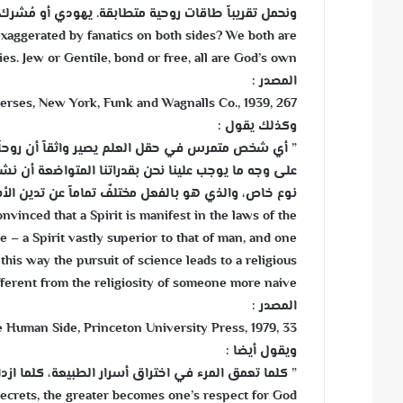
ونحمل تقريباً طاقات روحية متطابقة. يهودي أو مُشرك، 
exaggerated by fanatics on both sides? We both are
ies. Jew or Gentile, bond or free, all are God’s own
المصدر :
iverses, New York, Funk and Wagnalls Co., 1939, 267
وكذلك يقول :
” أي شخص متمرس في حقل العلم يصير واثقاً أن روحاً ج
على وجه ما يوجب علينا نحن بقدراتنا المتواضعة أن ن
نوع خاص، والذي هو بالفعل مختلفٌ تماماً عن تدين ال
vinced that a Spirit is manifest in the laws of the
e – a Spirit vastly superior to that of man, and one
his way the pursuit of science leads to a religious
different from the religiosity of someone more naive
المصدر :
e Human Side, Princeton University Press, 1979, 33
ويقول أيضا :
” كلما تعمق المرء في اختراق أسرار الطبيعة، كلما ازداد
ecrets, the greater becomes one’s respect for God