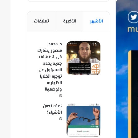
الأشهر
الأخيرة
تعليقات
د. محمد
منصور يشارك
في اكتشاف
جديد يحدد
المسؤول عن
توجيه الخلايا
الظهارية
وتوضعها!
كيف ندمن
الأشياء؟