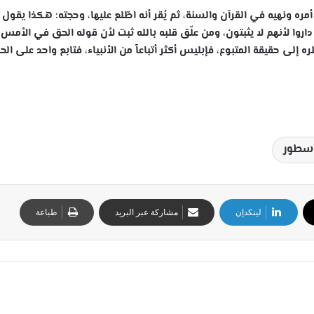
ره ونهيه في القرآن والسنة، ثم يُقر أنه اطّلع عليها، وحجته: هكذا يقول
اروا لأنهم لا يثبتون، ومن علّق قلبه بالله ثبت لأن قوله الحق في الأمس
ه إلى حقيقة المتبوع، فإبليس أكثر أتباعاً من الأنبياء، فتابع واحد على الح
 سطور
لينكدإن
مشاركة عبر البريد
طباعة