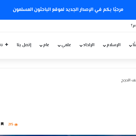
مرحبًا بكم في الإصدار الجديد لموقع الباحثون المسلمون
لطلبة الدكتوراة بجامعة تسكوبا باليابان
ّا
الإسلام
الإلحاد
علمي
عام
إتصل بنا
تاب
ف الحجج
215
4 دقائق