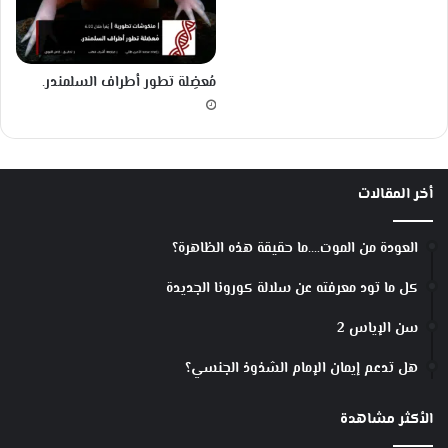
أ
س
ل
ا
مُعضِلة تطور أطراف السلمندر.
ك
!
أخر المقالات
العودة من الموت….ما حقيقة هذه الظاهرة؟
كل ما تود معرفته عن سلالة كورونا الجديدة
سن الإياس 2
هل تدعم إيمان الإمام الشذوذ الجنسي؟
الأكثر مشاهدة