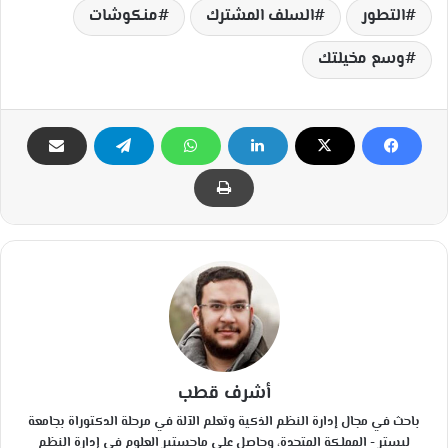
التطور
السلف المشترك
منكوشات
وسع مخيلتك
أشرف قطب
باحث في مجال إدارة النظم الذكية وتعلم الآلة في مرحلة الدكتوراة بجامعة
ليستر - المملكة المتحدة، وحاصل على ماجستير العلوم في إدارة النظم