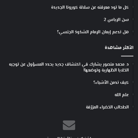
ر
كل ما تود معرفته عن سلالة كورونا الجديدة
ا
ل
سن الإياس 2
أ
و
هل تدعم إيمان الإمام الشذوذ الجنسي؟
ر
و
الأكثر مشاهدة
ب
ي
ة
د. محمد منصور يشارك في اكتشاف جديد يحدد المسؤول عن توجيه
الخلايا الظهارية وتوضعها!
كيف ندمن الأشياء؟
علم الله
الطحالب الخضراء المزرّقة