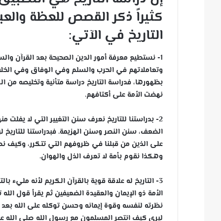
كثيراً ذكر القصص للعظة والعب
التاريخ في الآتي:
1- نستطيع معرفة أمور الدين الصحيحة بعد القرآن والسن
وتعاملاتهم في الحرب والسلم وفي الوفاق وفي الخلا
بظهورها، فدراسة التاريخ دراسة متأنية وتخليصه من ال
نهضت الأمة على أكتافهم.
2- بدراستنا للتاريخ نعرف سنن التغيير التي لا يف
الضعف، سنن النصر وسنن الهزيمة. فبدراستنا للتاريخ 
على الذين من قبلنا في ظروفهم التي تتكرر، وكيف نص
وهكذا نقوم بأمة لا تعرف الذل والهوان.
3- التاريخ له علاقة قوية بالقرآن الكريم لأنه مليء بالت
نظرته لنفسه وقوة إيمانه وحسن توكله على الله بعد ا
ليرى كيف انتصر المسلمون مع رسول الله صلى الله عل