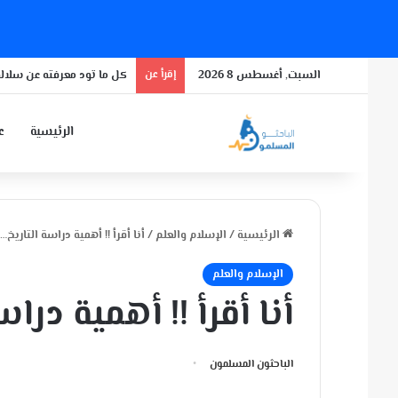
السبت, أغسطس 8 2026
إقرأ عن
كل ما تود معرفته عن سلالة
الرئيسية
عن
الرئيسية
/
الإسلام والعلم
/
أنا أقرأ !! أهمية دراسة التاريخ…
الإسلام والعلم
أنا أقرأ !! أهمية درا
الباحثون المسلمون