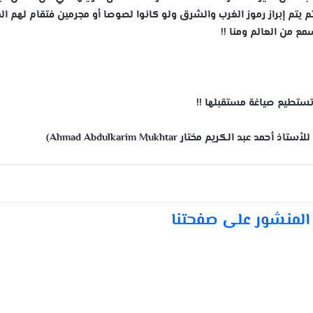
م يتم إبراز رموز الغرب والشرق ولو كانوا لصوصا أو مجرمين فتقام لهم ا
مع من العالم ومنا !!
تستطيع صياغة مستقبلها !!
لأستاذ أحمد عبد الكريم مختار Ahmad Abdulkarim Mukhtar)
المنشور على صفحتنا