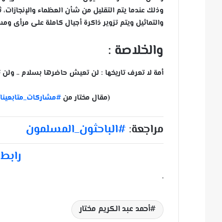
وذلك عندما يتم التقليل من شأن العظماء والإنجازات، ث
والتماثيل ويتم تزوير ذاكرة أجيال كاملة على مرأى ومس
والخلاصة :
أمة لا تعرف تاريخها : لن تعيش حاضرها بسلام .. ولن 
(مقال مختار من
#مشاركات_متابعينا
ل
مراجعة:
#الباحثون_المسلمون
رابط 
.
أحمد عبد الكريم مختار