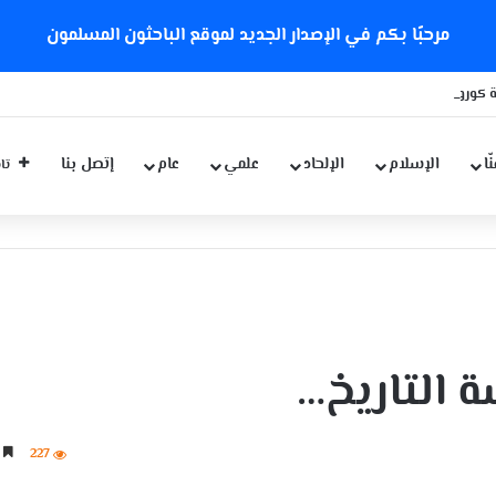
مرحبًا بكم في الإصدار الجديد لموقع الباحثون المسلمون
 كورونا الجديدة
ّا
الإسلام
الإلحاد
علمي
عام
إتصل بنا
تاب
سة التاريخ…
227
6 دقائق