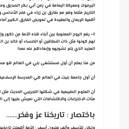
اليرموك ومعركة اليمامة في زمن أبي بكر الصديق ومع
التاريخ مثلما وقع مع طارق بن زياد في فتح الأندلس 
أهمية الإيمان والعقيدة في تعويض الفارق الكبير أمام
4- رفع الروح المعنوية بين أبناء هذه الأمة من ذكور و
لهم كونوا مثل ذات النطاقين أو الخنساء أو خالد بن ال
المجيد الذي يتم تشويهه وإبعادهم عنه عمدا
من منا يعلم أن أول مستشفى بني في العالم هو 
أن أول جامعة بنيت في العالم هي المدرسة الإسلامية
أن العلوم الطبيعية في شكلها التجريبي الحديث مثل ا
مئات الاختراعات والاكتشافات التي نعيش عليها إلى الي
باختصار : تاريخنا عز وفخر…….
ولكن للأسف وألف مليون أسف : الأمة أهملت تاريخ