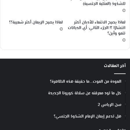
ي
للشذوذ (المثلية الجنسية)
ء
(
H
لماذا يصبح الانتماء للأديان أكثر
لماذا يصبح الإيمان أكثر شعبية؟؟
C
انتشارًا ؟! الجزء الثاني: أي الديانات
l
تنمو وأين؟
)
؟
أخر المقالات
العودة من الموت….ما حقيقة هذه الظاهرة؟
كل ما تود معرفته عن سلالة كورونا الجديدة
سن الإياس 2
هل تدعم إيمان الإمام الشذوذ الجنسي؟