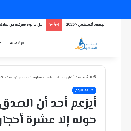
الجمعة, أغسطس 7 2026
إقرأ عن
كل ما تود معرفته عن سلالة 
الرئيسية
عن
الرئيسية
/
أخبار ومقالات عامة
/
معلومات عامة وترفيه
/
حكمة
حكمة اليوم
أيزعم أحد أن الصد
حوله إلا عشرة أحجار