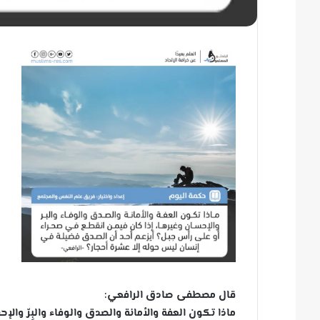
قال مصطفى صادق الرافعي:
ماذا تكون العفة والأمانة والصدق والوفاء والبِرّ وا