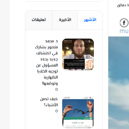
الأشهر
الأخيرة
تعليقات
د. محمد
منصور يشارك
في اكتشاف
جديد يحدد
المسؤول عن
توجيه الخلايا
الظهارية
وتوضعها!
كيف ندمن
الأشياء؟