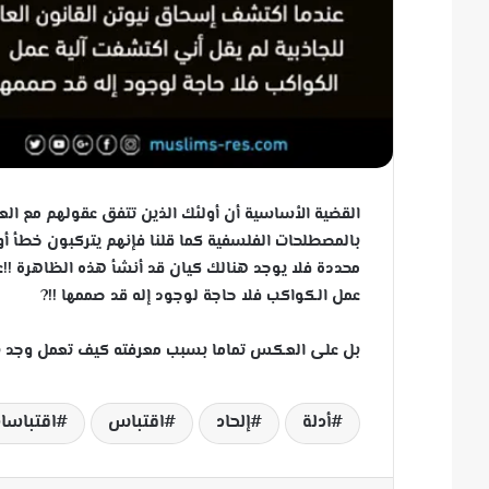
القضية الأساسية أن أولئك الذين تتفق عقولهم مع العلما
بالمصطلحات الفلسفية كما قلنا فإنهم يتركبون خطأ أول
محددة فلا يوجد هنالك كيان قد أنشأ هذه الظاهرة !!ع
عمل الكواكب فلا حاجة لوجود إله قد صممها !!
?
بل على العكس تماما بسبب معرفته كيف تعمل وجد نفس
أدلة
إلحاد
اقتباس
اقتباسا