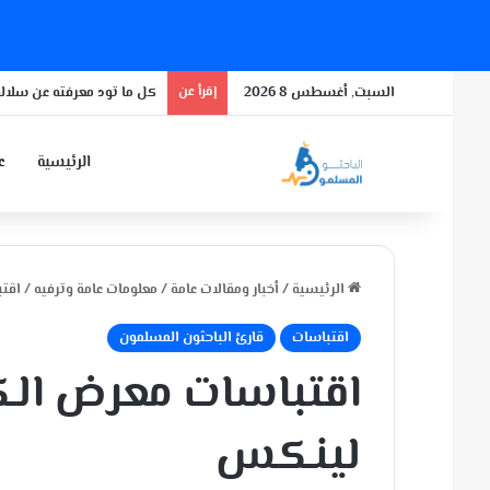
السبت, أغسطس 8 2026
إقرأ عن
كل ما تود معرفته عن سلالة
الرئيسية
عن
الرئيسية
/
أخبار ومقالات عامة
/
معلومات عامة وترفيه
/
اقت
اقتباسات
قارئ الباحثون المسلمون
اقتباسات معرض الكت
لينكس