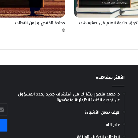
تذوق حلاوة العلم في صغره شب
دجاجة القفص و زمن الثعالب
الأكثر مشاهدة
د. محمد منصور يشارك في اكتشاف جديد يحدد المسؤول
عن توجيه الخلايا الظهارية وتوضعها!
أدخل
كيف ندمن الأشياء؟
بريد
الإل
علم الله
الطحالب الخضراء المزرّقة