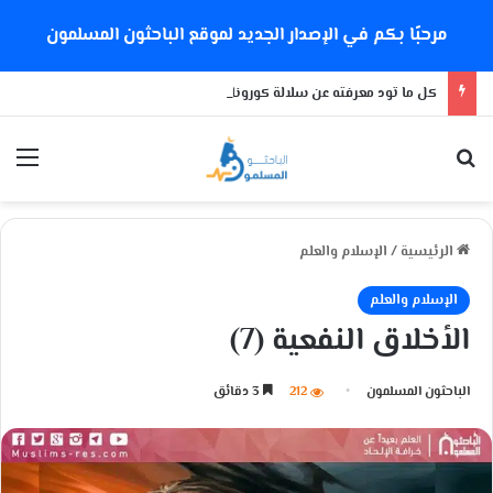
مرحبًا بكم في الإصدار الجديد لموقع الباحثون المسلمون
كل ما تود معرفته عن سلالة كورونا الجديدة
بحث عن
الق
الرئيسية
/
الإسلام والعلم
الإسلام والعلم
الأخلاق النفعية (7)
الباحثون المسلمون
212
3 دقائق