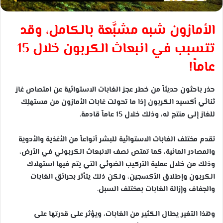
الأمازون شبه مشبَّعة بالكامل، وقد
تتسبب في انبعاث الكربون خلال 15
عاماً!
حذر باحثون حديثاً من خطر عجز الغابات الاستوائية عن امتصاص غاز
ثنائي أكسيد الكربون إذا ما تحولت غابات الأمازون من مستهلِك
للغاز إلى منتج له، وذلك خلال 15 عاماً قادمة.
تقدم مختلف الغابات الاستوائية للبشر أنواعاً من الأغذية والأدوية
والمصادر المائية، كما تمتص نصف الانبعاث الكربوني في الأرض،
وذلك من خلال عملية التركيب الضوئي التي يتم فيها استهلاك
الكربون وإطلاق الأكسجين، ولكن ذلك يتأثر بحرائق الغابات
والجفاف وإزالة الغابات بمختلف السبل.
وهذا التغير يطال الكثير من الغابات، ويؤثر على قدرتها على