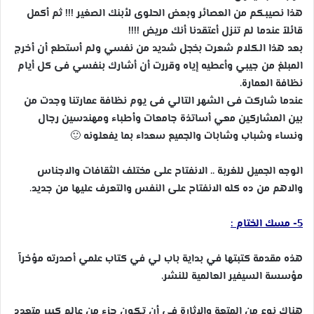
هذا نصيبكم من العصائر وبعض الحلوى لأبنك الصغير !!! ثم أكمل
قائلاً عندما لم تنزل أعتقدنا أنك مريض !!!!
بعد هذا الكلام شعرت بخجل شديد من نفسي ولم أستطع أن أخرج
المبلغ من جيبي وأعطيه إياه وقررت أن أشارك بنفسي فى كل أيام
نظافة العمارة.
عندما شاركت فى الشهر التالي فى يوم نظافة عمارتنا وجدت من
بين المشاركين معي أساتذة جامعات وأطباء ومهندسين رجال
ونساء وشباب وشابات والجميع سعداء بما يفعلونه 🙂
الوجه الجميل للغربة .. الانفتاح على مختلف الثقافات والاجناس
والاهم من ده كله الانفتاح على النفس والتعرف عليها من جديد.
5- مسك الختام :
هذه مقدمة كتبتها في بداية باب لي في كتاب علمي أصدرته مؤخراً
مؤسسة السيفير العالمية للنشر.
هناك نوع من المتعة والإثارة في أن تكون جزء من عالم كبير متعدد