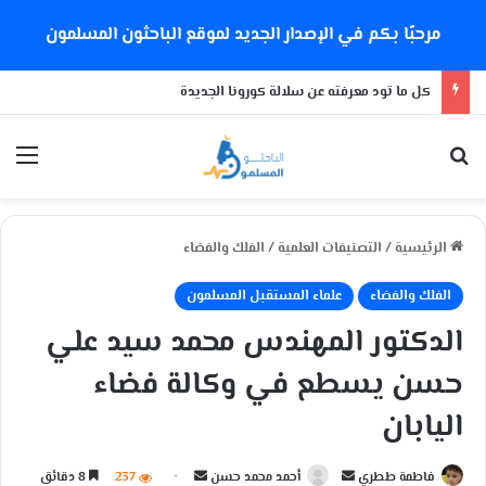
مرحبًا بكم في الإصدار الجديد لموقع الباحثون المسلمون
كل ما تود معرفته عن سلالة كورونا الجديدة
بحث عن
الق
الرئيسية
/
التصنيفات العلمية
/
الفلك والفضاء
الفلك والفضاء
علماء المستقبل المسلمون
الدكتور المهندس محمد سيد علي
حسن يسطع في وكالة فضاء
اليابان
فاطمة ططري
أ
أحمد محمد حسن
أ
237
8 دقائق