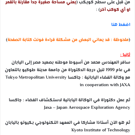
من قبل على سطح كويكب (
يعني مساحة صغيرة جدا مقارنة بالقمر
او أي كوكب آخر
) :
اضغط هنا
(
ملحوظة : قد يعاني البعض من مشكلة قراءة فونت كتابة الصفحة
)
ثانيا :
سافر المهندس محمد من أسيوط موطنه بصعيد مصر إلى اليابان
في عام 1999 لنيل درجة الدكتوراة من جامعة مدينة طوكيو بالتعاون
مع وكالة الفضاء اليابانية : جاكسا
Metropolitan University
Tokyo
in
cooperation
with
JAXA
ثم عمل دكتوراة في الوكالة اليابانية لاستكشاف الفضاء : جاكسا
Jaxa – Japan Aerospace Exploration
Agency
ثم هو الآن أستاذا مشاركا في المعهد التكنولوجي بكيوتو باليابان
Kyoto Institute of
Technology