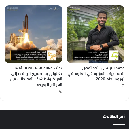
ا
ع
ل
ي
ه
محمد البرلسي، أحد أفضل
بدأت وكالة ناسا باختيار أفكار
الشخصيات المؤثرة في العلوم في
تكنولوجية لتسريع الرحلات إلى
أوروبا لعام 2020
المريخ واكتشاف المحيطات في
العوالم البعيدة
أخر المقالات