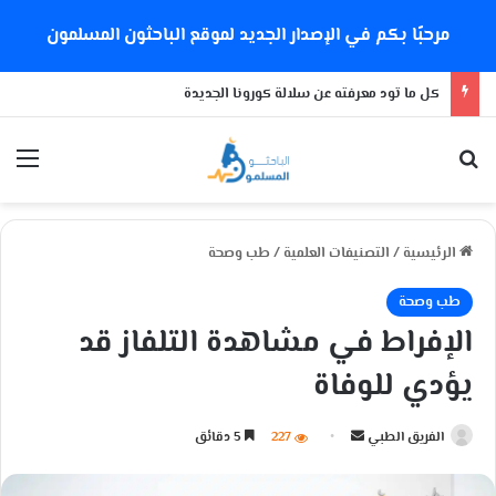
مرحبًا بكم في الإصدار الجديد لموقع الباحثون المسلمون
كل ما تود معرفته عن سلالة كورونا الجديدة
بحث عن
الق
الرئيسية
/
التصنيفات العلمية
/
طب وصحة
طب وصحة
الإفراط في مشاهدة التلفاز قد
يؤدي للوفاة
الفريق الطبي
أ
227
5 دقائق
ر
س