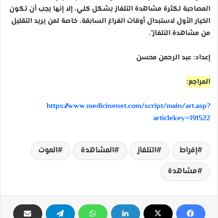
المصاحبة لكثرة مشاهدة التلفاز بشكل كلي، إلا إنها يجب أن تكون
الخيار الأول لاستبدال أوقات الفراغ السابقة، خاصة لمن يريد التقليل
من مشاهدة التلفاز”.
إعداد: عبد الرحمن محسن
المراجع:
https://www.medicinenet.com/script/main/art.asp?
articlekey=191522
إفراط
التلفاز
المشاهدة
الموت
مشاهدة