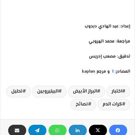
إعداد: عبد الهادي دبدوب
مراجعة: محمد الهروبي
تدقيق: مصعب إدريس
المصادر:
1
و مرجع kaplan
اختبار
البراز الأبيض
البيليروبين
تحليل
كرات الدم
نصائح