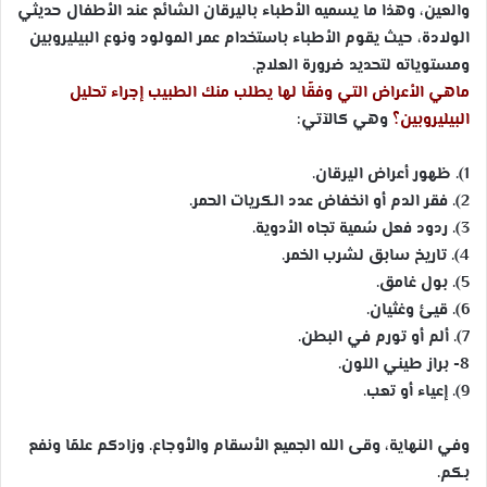
والعين، وهذا ما يسميه الأطباء باليرقان الشائع عند الأطفال حديثي
الولادة، حيث يقوم الأطباء باستخدام عمر المولود ونوع البيليروبين
ومستوياته لتحديد ضرورة العلاج.
ماهي الأعراض التي وفقًا لها يطلب منك الطبيب إجراء تحليل
البيليروبين؟
وهي كالآتي:
1). ظهور أعراض اليرقان.
2). فقر الدم أو انخفاض عدد الكريات الحمر.
3). ردود فعل سُمية تجاه الأدوية.
4). تاريخ سابق لشرب الخمر.
5). بول غامق.
6). قيئ وغثيان.
7). ألم أو تورم في البطن.
8- براز طيني اللون.
9). إعياء أو تعب.
وفي النهاية، وقى الله الجميع الأسقام والأوجاع. وزادكم علمًا ونفع
بكم.