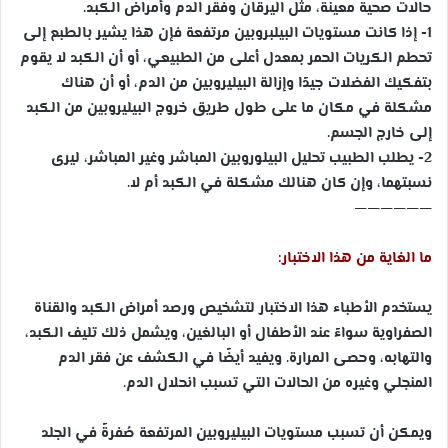
حالات صحية معينة، مثل اليرقان وفقر الدم وأمراض الكبد.
1- إذا كانت مستويات البيلبروبين مرتفعة فإن هذا يشير بالطبع إلى
تحطم الكريات الحمر بمعدل أعلى من الطبيعي، أو أن الكبد لا يقوم
بتفكيك الفضلات جيدًا وإزالة البيليروبين من الدم، أو أن هناك
مشكلة في مكان ما على طول طريق خروج البيليروبين من الكبد
إلى خارج الجسم.
2- يطلب الطبيب تحليل البيلوروبين المباشر وغير المباشر، ليرى
نسبتهما، وإن كان هنالك مشكلة في الكبد أم لا.
——————
ما الغاية من هذا الاختبار:
يستخدم الأطباء هذا الاختبار لتشخيص ورصد أمراض الكبد والقناة
الصفراوية سواءً عند الأطفال أو البالغين، ويشمل ذلك تليف الكبد،
والتهابه، وحصى المرارة. ويفيد أيضًا في الكشف عن فقر الدم
المنجلي وغيره من الحالات التي تسبب انحلال الدم.
ويمكن أن تسبب مستويات البيليروبين المرتفعة صُفرةً في الجلد