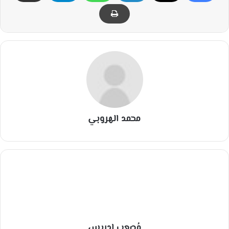
محمد الهروبي
مُصعب إدريس