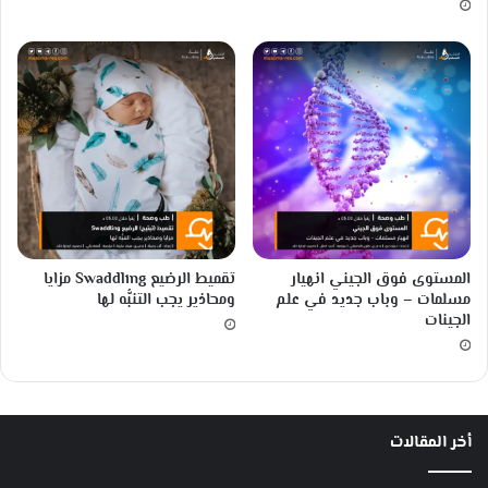
المستوى فوق الجيني انهيار
تقميط الرضيع Swaddling مزايا
مسلمات – وباب جديد في علم
ومحاذير يجب التنبُّه لها
الجينات
أخر المقالات