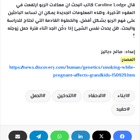
قال Caroline Lodge كاتب البحث ان معدّلات الربو ارتفعت في
العقود الأخيرة، وهذه المعلومات الجديدة يمكن ان تساعد الباحثين
على فهم الربو بشكل أفضل، والخطوة القادمة التي تحتاج للدراسة
والبحث، هل يحدث نفس الشيئ إذا دخّن الجد اثناء فترة حمل زوجته
؟
إعداد: صالح دباليز
المصدر:
https://news.discovery.com/human/genetics/smoking-while-
pregnant-affects-grandkids-150929.htm
ابناء
الاحفاد
التدخين
الحمل
حفيد