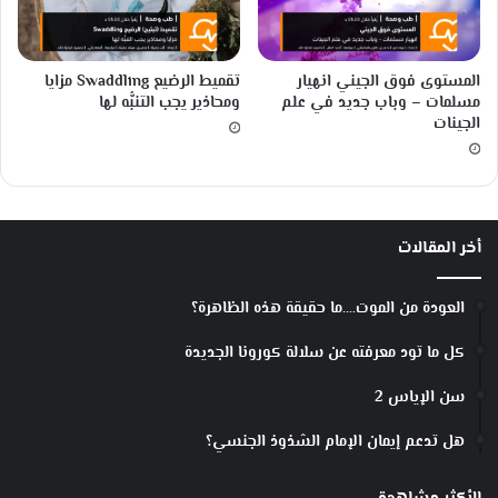
المستوى فوق الجيني انهيار
تقميط الرضيع Swaddling مزايا
مسلمات – وباب جديد في علم
ومحاذير يجب التنبُّه لها
الجينات
أخر المقالات
العودة من الموت….ما حقيقة هذه الظاهرة؟
كل ما تود معرفته عن سلالة كورونا الجديدة
سن الإياس 2
هل تدعم إيمان الإمام الشذوذ الجنسي؟