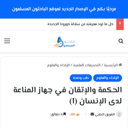
مرحبًا بكم في الإصدار الجديد لموقع الباحثون المسلمون
كل ما تود معرفته عن سلالة كورونا الجديدة
بحث عن
الق
الرئيسية
/
التصنيفات العلمية
/
الإلحاد والعلوم
الإلحاد والعلوم
طب وصحة
الحكمة والإتقان في جهاز المناعة
لدى الإنسان (1)
الفريق الطبي
أ
261
4 دقائق
ر