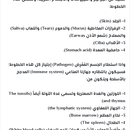
الخطوط:
1- الجلد (Skin).
2- الإفرازات المخاطية (Mucus) والدموع (Tears) واللعاب (Saliva)
والصملاخ (شمع الأذن Earwax).
3- الأهداب (Cilia).
4- حامضية المعدة (Stomach acid).
واذا استطاع الجسم المُمْرِض (Pathogen) إجتياز كل هذه الخطوط؛
فسيكون بانتظاره جهازنا المناعي (Immune system) المدجج
بالأسلحة ويتكون من:
1- اللوزتين والغدة الصعترية وتسمى غدة التوتة أيضاً (The tonsils
and thymus)
2- الجهاز اللمفاوي (the lymphatic system)
3- نخاع العظم (Bone marrow)
4- الطحال (The spleen)