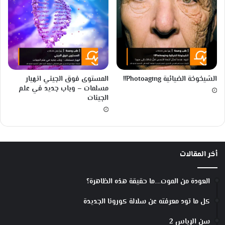
الشيخوخة الضيائية Photoaging!!
المستوى فوق الجيني انهيار
مسلمات – وباب جديد في علم
الجينات
أخر المقالات
العودة من الموت….ما حقيقة هذه الظاهرة؟
كل ما تود معرفته عن سلالة كورونا الجديدة
سن الإياس 2