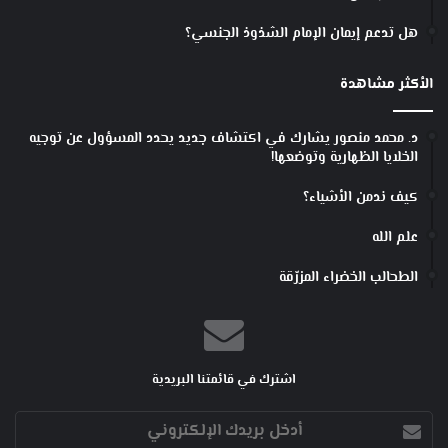
هل تدعم إيمان الإمام الشذوذ الجنسي؟
الأكثر مشاهدة
د. محمد منصور يشارك في اكتشاف جديد يحدد المسؤول عن توجيه
الخلايا الظهارية وتوضعها!
كيف ندمن الأشياء؟
علم الله
الطحالب الخضراء المزرّقة
اشترك في قائمتنا البريدية
أدخل
بريدك