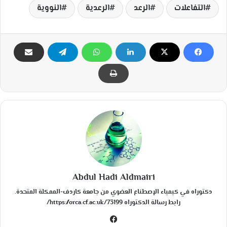
التفاعلات
الرعد
الرعدية
النووية
Abdul Hadi Aldmairi
دكتوراه في كيمياء الإصطناع العضوي من جامعة كاردف-الممكلة المتحدة.
رابط رسالة الدكتوراه https://orca.cf.ac.uk/73199/
في