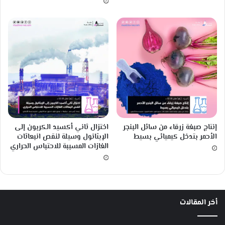
إنتاج صبغة زرقاء من سائل البنجر
اختزال ثاني أكسيد الكربون إلى
الأحمر بتدخل كيميائي بسيط
الإيثانول وسيلة لنقص انبعاثات
الغازات المسببة للاحتباس الحراري
أخر المقالات