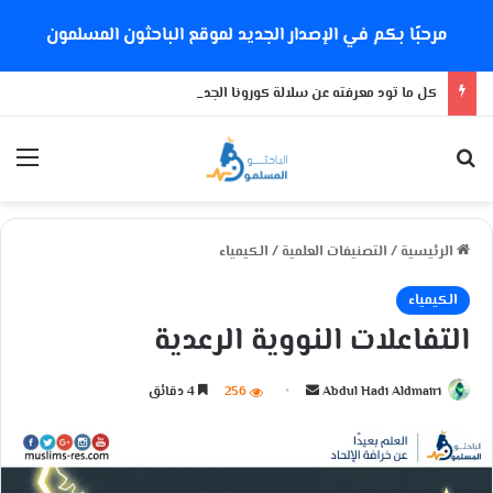
مرحبًا بكم في الإصدار الجديد لموقع الباحثون المسلمون
كل ما تود معرفته عن سلالة كورونا الجديدة
بحث عن
الق
الرئيسية
/
التصنيفات العلمية
/
الكيمياء
الكيمياء
التفاعلات النووية الرعدية
Abdul Hadi Aldmairi
أ
256
4 دقائق
ر
س
ل