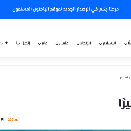
مرحبًا بكم في الإصدار الجديد لموقع الباحثون المسلمون
ّا
الإسلام
الإلحاد
علمي
عام
إتصل بنا
تاب
 تعميرًا
ًا
267
5 دقائق