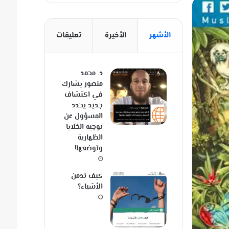
الأشهر
الأخيرة
تعليقات
د. محمد
منصور يشارك
في اكتشاف
جديد يحدد
المسؤول عن
توجيه الخلايا
الظهارية
وتوضعها!
كيف ندمن
الأشياء؟