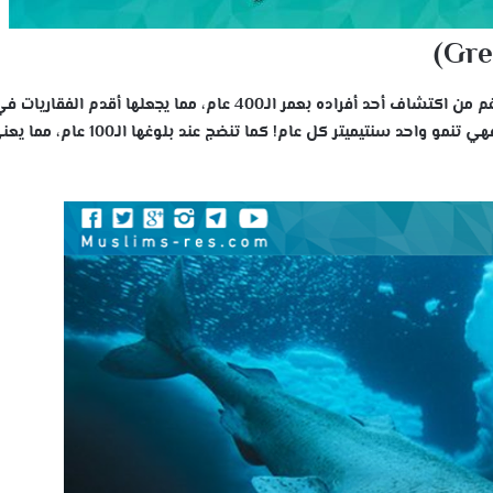
تستطيع هذه القروش العيش حتى 200 عام، على الرغم من اكتشاف أحد أفراده بعمر الـ400 عام، مما يجعلها أقدم الفقاريات
العالم. تعيش هذه القروش طويلًا لأنها تنمو ببطئ، فهي تنمو واحد سنتيميتر كل عام! كما تنض