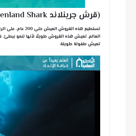
(قرش جرينلاند Greenland Shark)
تعيش طفولة طويلة.