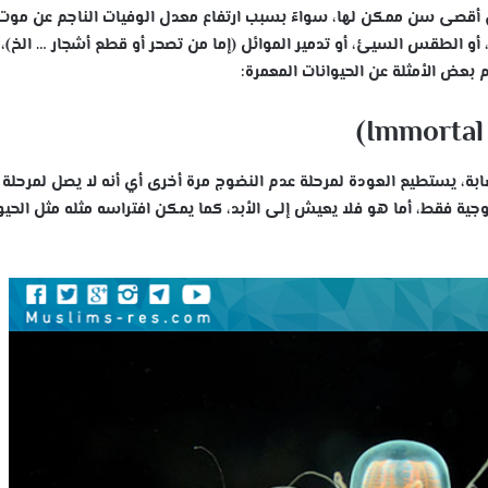
لى أقصى سن ممكن لها، سواءً بسبب ارتفاع معدل الوفيات الناجم عن موت
، أو الطقس السيئ، أو تدمير الموائل (إما من تصحر أو قطع أشجار … الخ)، 
م بعض الأمثلة عن الحيوانات المعمرة:
ابة، يستطيع العودة لمرحلة عدم النضوج مرة أخرى أي أنه لا يصل لمرحلة
ولوجية فقط، أما هو فلا يعيش إلى الأبد، كما يمكن افتراسه مثله مثل الحيو