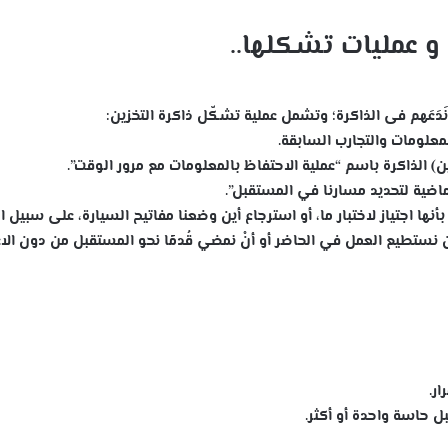
ا و عمليات تشكلها..
َدَعَهم فى الذاكرة؛ وتشمل عملية تشكّل ذاكرة التخزين:
المعلومات والتجارب السابقة.
 الذاكرة باسم “عملية الاحتفاظ بالمعلومات مع مرور الوقت”.
الماضية لتحديد مسارنا في المستقبل”.
أنها اجتياز لاختبار ما، أو استرجاع أين وضعنا مفاتيح السيارة، على سبيل ال
 نستطيع العمل في الحاضر أو أنْ نمضي قُدمًا نحو المستقبل من دون الاع
ار.
ل حاسة واحدة أو أكثر.