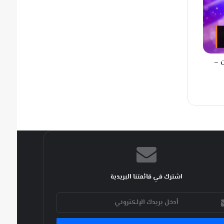
 –
اشترك في قائمتنا البريدية
ك
كتروني