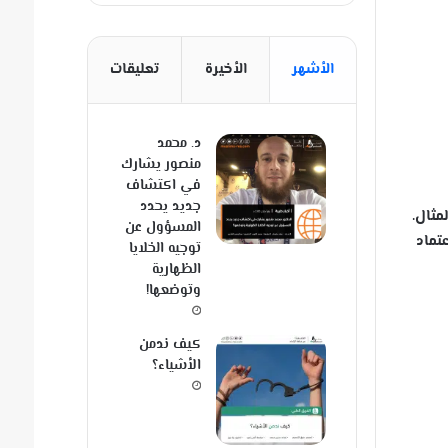
الأشهر
الأخيرة
تعليقات
د. محمد
منصور يشارك
في اكتشاف
جديد يحدد
مثال.
المسؤول عن
تماد
توجيه الخلايا
الظهارية
وتوضعها!
كيف ندمن
الأشياء؟