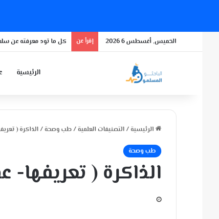
الخميس, أغسطس 6 2026
إقرأ عن
كل ما تود معرفته عن سلال
الرئيسية
عن
الرئيسية
/
التصنيفات العلمية
/
طب وصحة
/
الذاكرة ( تعريف
طب وصحة
الذاكرة ( تعريفها- 