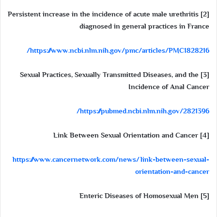
[2] Persistent increase in the incidence of acute male urethritis
diagnosed in general practices in France
https://www.ncbi.nlm.nih.gov/pmc/articles/PMC1828216/
[3] Sexual Practices, Sexually Transmitted Diseases, and the
Incidence of Anal Cancer
https://pubmed.ncbi.nlm.nih.gov/2821396/
[4] Link Between Sexual Orientation and Cancer
https://www.cancernetwork.com/news/link-between-sexual-
orientation-and-cancer
[5] Enteric Diseases of Homosexual Men