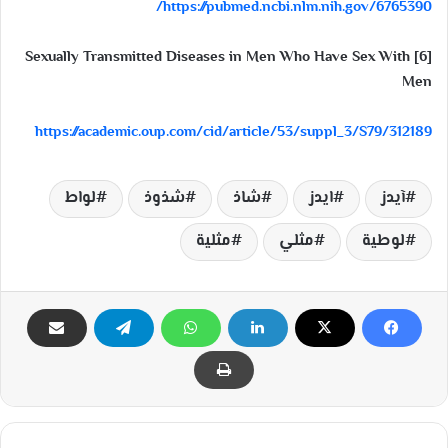
https://pubmed.ncbi.nlm.nih.gov/6765390/
[6] Sexually Transmitted Diseases in Men Who Have Sex With
Men
https://academic.oup.com/cid/article/53/suppl_3/S79/312189
آيدز
ايدز
شاذ
شذوذ
لواط
لوطية
مثلي
مثلية