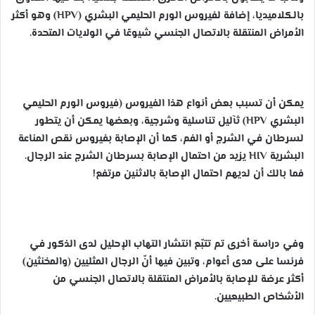
بالكلاميديا، إضافة لفيروس الورم الحليمي البشري (HPV) وهو أكثر
الأمراض المنتقلة بالاتصال الجنسي شيوعًا في الولايات المتحدة.
يمكن أن تسبب بعض أنواع هذا الفيروس (فيروس الورم الحليمي
البشري HPV) ثآليل تناسلية وشرجية، وبعضها يمكن أن يتطور
لسرطان في الشرج أو الفم، كما أن الإصابة بفيروس نقص المناعة
البشرية HIV يزيد من احتمال الإصابة بسرطان الشرج عند الرجال.
فما بالك أن لديهم احتمال الإصابة بالاثنين مرتفع!
وفي دراسة أخرى تم تتبّع انتشار التهاب الإحليل لدى الذكور في
فرنسا على مدى أعوام، وتبين فيها أنّ الرجال المثليين (والمخنثين)
أكثر عرضة للإصابة بالأمراض المنتقلة بالاتصال الجنسي من
الأشخاص الطبيعيين.