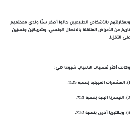
وبمقارنتهم بالأشخاص الطبيعيين كانوا أصغر سنًا ولدى معظمهم
تاريخ من الأمراض المنتقلة بالاتصال الجنسي، وشريكيَن جنسيَين
على الأقل!.
وكانت أكثر مُسببات الالتهاب شيوعًا هي:
1). المشعرات المهبلية بنسبة 25%.
2). النيسريا البنية بنسبة 21%.
3). وبكتيريا أخرى بنسبة 32%.