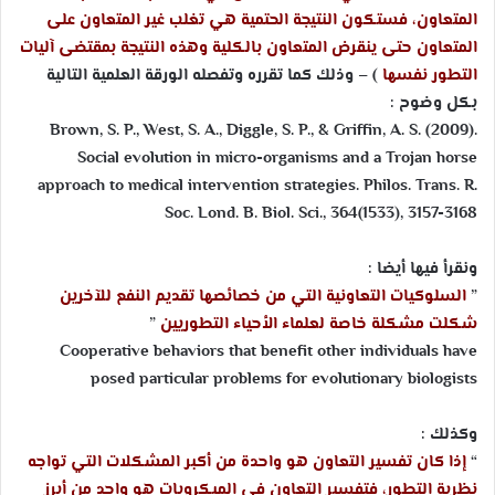
المتعاون، فستكون النتيجة الحتمية هي تغلب غير المتعاون على
المتعاون حتى ينقرض المتعاون بالكلية وهذه النتيجة بمقتضى آليات
التطور نفسها
) – وذلك كما تقرره وتفصله الورقة العلمية التالية
بكل وضوح :
Brown, S. P., West, S. A., Diggle, S. P., & Griffin, A. S. (2009).
Social evolution in micro-organisms and a Trojan horse
approach to medical intervention strategies. Philos. Trans. R.
Soc. Lond. B. Biol. Sci., 364(1533), 3157-3168
ونقرأ فيها أيضا :
”
السلوكيات التعاونية التي من خصائصها تقديم النفع للآخرين
شكلت مشكلة خاصة لعلماء الأحياء التطوريين
”
Cooperative behaviors that benefit other individuals have
posed particular problems for evolutionary biologists
وكذلك :
“
إذا كان تفسير التعاون هو واحدة من أكبر المشكلات التي تواجه
نظرية التطور، فتفسير التعاون في الميكروبات هو واحد من أبرز