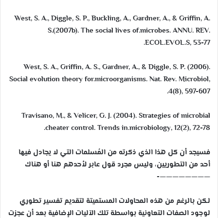
West, S. A., Diggle, S. P., Buckling, A., Gardner, A., & Griffin, A.
S.(2007b). The social lives of.microbes. ANNU. REV.
ECOL.EVOL.S, 53-77.
West, S. A., Griffin, A. S., Gardner, A., & Diggle, S. P. (2006).
Social evolution theory for.microorganisms. Nat. Rev. Microbiol,
4(8), 597-607.
Travisano, M., & Velicer, G. J. (2004). Strategies of microbial
cheater control. Trends in.microbiology, 12(2), 72-78.
فسيجد أن كل هذا الذي ذكرته من المُسلمات التي لا يجادل فيها
أحد من التطوريين، وليس مجرد قول عابر لأحدهم هنا أو هناك
————————-
لكن بالرغم من هذه المحاولات المستميتة لتقديم تفسير تطوري
لوجود الصفات التعاونية بواسطة تلك الآليات الإضافية بعد أن عجزت