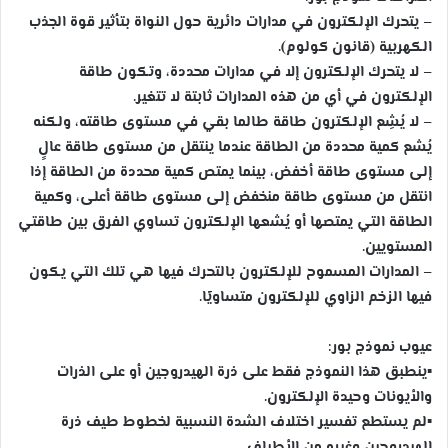
– يتحرك الإلكترون في مدارات دائرية حول النواة بتأثير قوة الجذب
الكهربية (قانون كولوم).
– لا يتحرك الإلكترون إلا في مدارات محددة، وتكون طاقة
الإلكترون في أي من هذه المدارات ثابتة لا تتغير.
– لا يُشِع الإلكترون طاقة طالما بقي في مستوى طاقته، ولكنه
يُشع كمية محددة من الطاقة عندما ينتقل من مستوى طاقة عالٍ
إلى مستوى طاقة أخفض، بينما يمتص كمية محددة من الطاقة إذا
انتقل من مستوى طاقة منخفض إلى مستوى طاقة أعلى، وكمية
الطاقة التي يمتصها أو يُشعها الإلكترون تساوي الفرق بين طاقتي
المستويين.
– المدارات المسموح للإلكترون بالتحرك فيها هي تلك التي يكون
فيها الزخم الزاوي للإلكترون متساويًا.
عيوب نموذج بور:
▪
ينطبق هذا النموذج فقط على ذرة الهيدروجين أو على الذرات
والأيونات وحيدة الإلكترون.
▪
لم يستطع تفسير اختلاف الشدة النسبية لخطوط طيف ذرة
الهيدروجين وغيره من الأطياف.