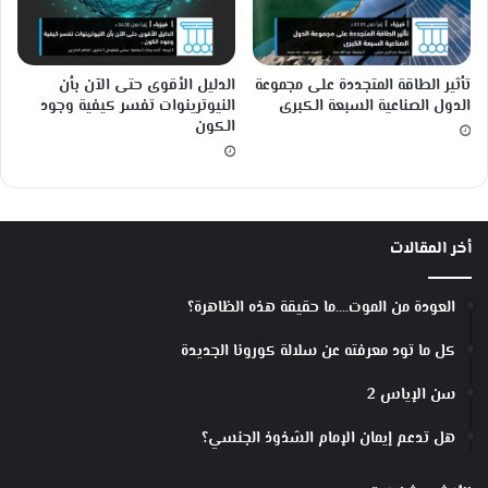
ا
ل
ج
ي
تأثير الطاقة المتجددة على مجموعة
الدليل الأقوى حتى الآن بأن
ن
الدول الصناعية السبعة الكبرى
النيوترينوات تفسر كيفية وجود
يَّ
الكون
ة
أخر المقالات
العودة من الموت….ما حقيقة هذه الظاهرة؟
كل ما تود معرفته عن سلالة كورونا الجديدة
سن الإياس 2
هل تدعم إيمان الإمام الشذوذ الجنسي؟