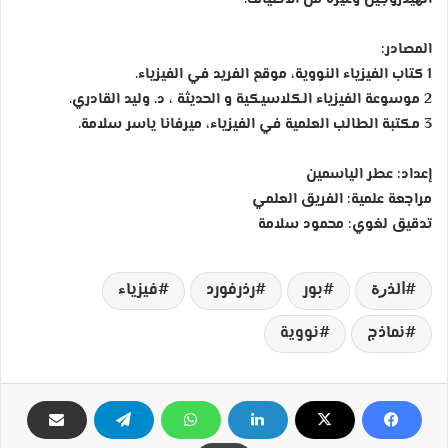
المصادر:
1 كتاب الفيزياء النووية، موقع الفريد في الفيزياء.
2 موسوعة الفيزياء الكلاسيكية و الحديثة ، د. وليد القادري.
3 مكتبة الطالب العلمية في الفيزياء، ميرفانا ياسر سلامة.
إعداد: عطر الياسمين
مراجعة علمية: الفريق العلمي
تدقيق لغوي: محمود سلامة
ﺍﻟﺬﺭﺓ
بور
رذرفورد
فيزياء
نماذج
نووية