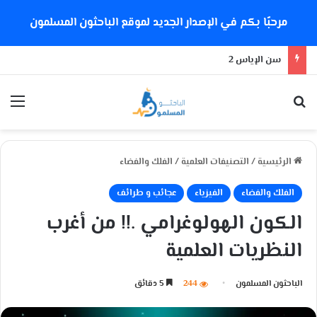
مرحبًا بكم في الإصدار الجديد لموقع الباحثون المسلمون
سن الإياس 2
بحث عن
الق
الرئيسية
/
التصنيفات العلمية
/
الفلك والفضاء
الفلك والفضاء
الفيزياء
عجائب و طرائف
الكون الهولوغرامي .!! من أغرب
النظريات العلمية
الباحثون المسلمون
244
5 دقائق