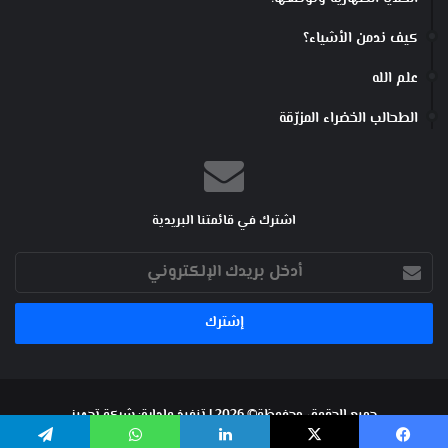
كيف ندمن الأشياء؟
علم الله
الطحالب الخضراء المزرّقة
اشترك في قائمتنا البريدية
أدخل
بريدك
الإلكتروني
جميع الحقوق محفوظة© 2026 | تنفيذ وإدارة:
شركة تجهيز