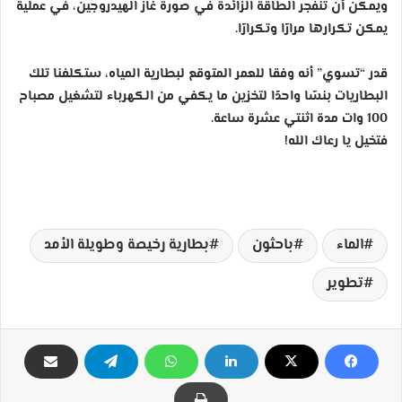
ويمكن أن تنفجر الطاقة الزائدة في صورة غاز الهيدروجين، في عملية
يمكن تكرارها مرارًا وتكرارًا.
قدر “تسوي” أنه وفقا للعمر المتوقع لبطارية المياه، ستكلفنا تلك
البطاريات بنسًا واحدًا لتخزين ما يكفي من الكهرباء لتشغيل مصباح
100 وات مدة اثنتي عشرة ساعة.
فتخيل يا رعاك الله!
الماء
باحثون
بطارية رخيصة وطويلة الأمد
تطوير