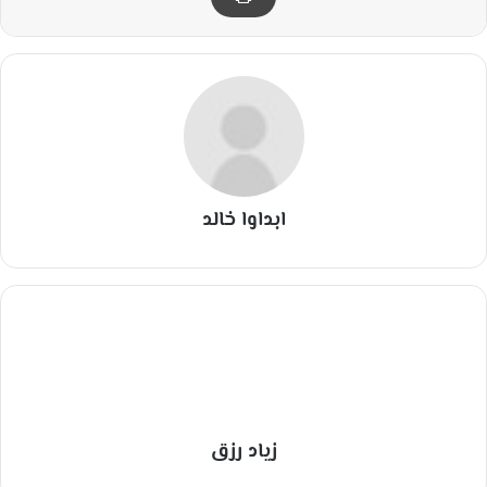
ابداوا خالد
زياد رزق