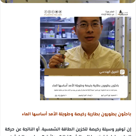
باحثون يطورون بطارية رخيصة وطويلة الأمد أساسها الماء
إن توفير وسيلة رخيصة لتخزين الطاقة الشمسية، أو الناتجة عن حركة