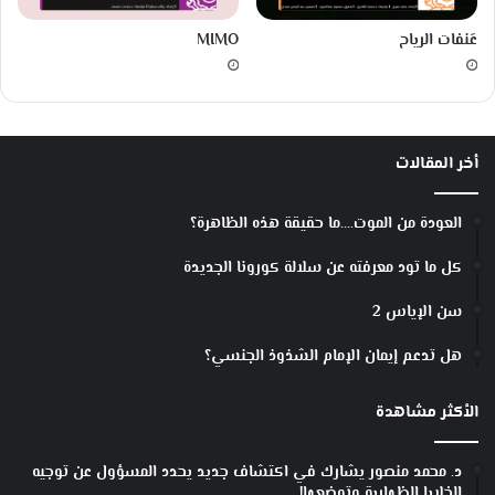
ق
د
عَنفات الرياح
MIMO
و
ة
أخر المقالات
العودة من الموت….ما حقيقة هذه الظاهرة؟
كل ما تود معرفته عن سلالة كورونا الجديدة
سن الإياس 2
هل تدعم إيمان الإمام الشذوذ الجنسي؟
الأكثر مشاهدة
د. محمد منصور يشارك في اكتشاف جديد يحدد المسؤول عن توجيه
الخلايا الظهارية وتوضعها!