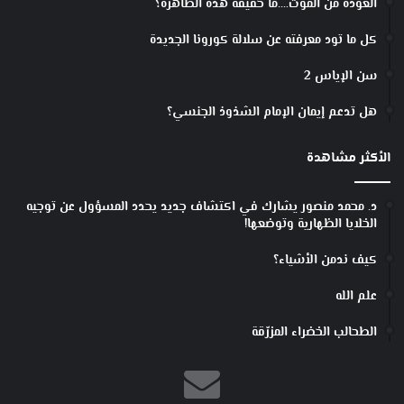
العودة من الموت….ما حقيقة هذه الظاهرة؟
كل ما تود معرفته عن سلالة كورونا الجديدة
سن الإياس 2
هل تدعم إيمان الإمام الشذوذ الجنسي؟
الأكثر مشاهدة
د. محمد منصور يشارك في اكتشاف جديد يحدد المسؤول عن توجيه
الخلايا الظهارية وتوضعها!
كيف ندمن الأشياء؟
علم الله
الطحالب الخضراء المزرّقة