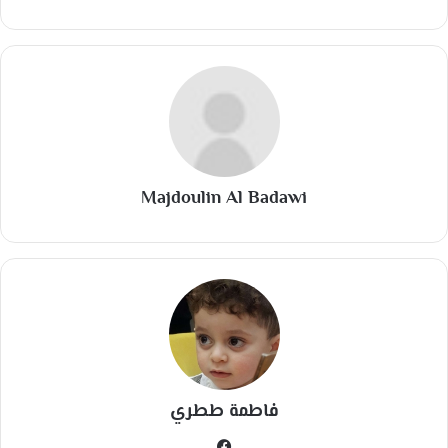
Majdoulin Al Badawi
فاطمة ططري
في