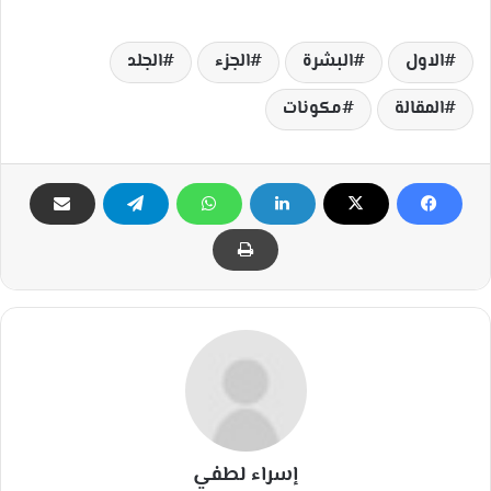
الاول
البشرة
الجزء
الجلد
المقالة
مكونات
إسراء لطفي