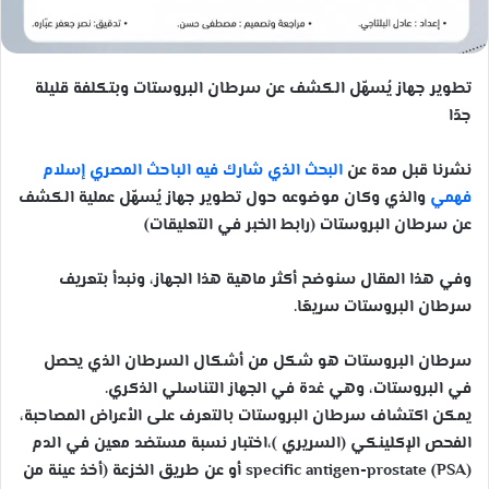
تطوير جهاز يُسهّل الكشف عن سرطان البروستات وبتكلفة قليلة
جدًا
نشرنا قبل مدة عن
البحث الذي شارك فيه الباحث المصري إسلام
فهمي
والذي وكان موضوعه حول تطوير جهاز يُسهّل عملية الكشف
عن سرطان البروستات (رابط الخبر في التعليقات)
وفي هذا المقال سنوضح أكثر ماهية هذا الجهاز، ونبدأ بتعريف
سرطان البروستات سريعًا.
سرطان البروستات هو شكل من أشكال السرطان الذي يحصل
في البروستات، وهي غدة في الجهاز التناسلي الذكري.
يمكن اكتشاف سرطان البروستات بالتعرف على الأعراض المصاحبة،
الفحص الإكلينكي (السريري )،اختبار نسبة مستضد معين في الدم
specific antigen-prostate (PSA) أو عن طريق الخزعة (أخذ عينة من