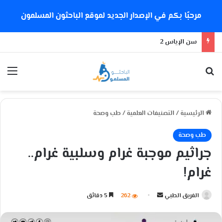
مرحبًا بكم في الإصدار الجديد لموقع الباحثون المسلمون
سن الإياس 2
بحث عن
الق
الرئيسية
/
التصنيفات العلمية
/
طب وصحة
طب وصحة
جراثيم موجبة غرام وسلبية غرام..
غرام!
الفريق الطبي
أ
262
5 دقائق
ر
س