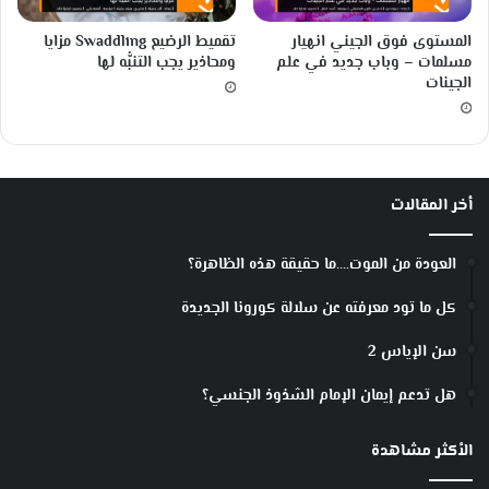
المستوى فوق الجيني انهيار
تقميط الرضيع Swaddling مزايا
مسلمات – وباب جديد في علم
ومحاذير يجب التنبُّه لها
الجينات
أخر المقالات
العودة من الموت….ما حقيقة هذه الظاهرة؟
كل ما تود معرفته عن سلالة كورونا الجديدة
سن الإياس 2
هل تدعم إيمان الإمام الشذوذ الجنسي؟
الأكثر مشاهدة