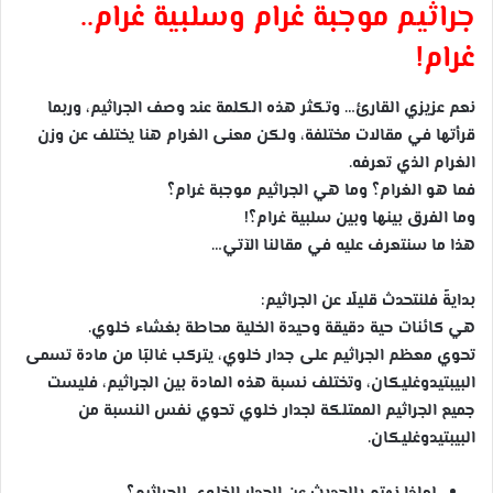
جراثيم موجبة غرام وسلبية غرام..
غرام!
نعم عزيزي القارئ… وتكثر هذه الكلمة عند وصف الجراثيم، وربما
قرأتها في مقالات مختلفة، ولكن معنى الغرام هنا يختلف عن وزن
الغرام الذي تعرفه.
فما هو الغرام؟ وما هي الجراثيم موجبة غرام؟
وما الفرق بينها وبين سلبية غرام؟!
هذا ما سنتعرف عليه في مقالنا الآتي…
بدايةً فلنتحدث قليلًا عن الجراثيم:
هي كائنات حية دقيقة وحيدة الخلية محاطة بغشاء خلوي.
تحوي معظم الجراثيم على جدار خلوي، يتركب غالبًا من مادة تسمى
البيبتيدوغليكان، وتختلف نسبة هذه المادة بين الجراثيم، فليست
جميع الجراثيم الممتلكة لجدار خلوي تحوي نفس النسبة من
البيبتيدوغليكان.