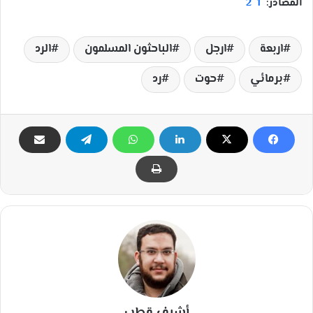
المصادر:
1
2
اربعة
ارجل
الباحثون المسلمون
الرد
برمائي
حوت
رد