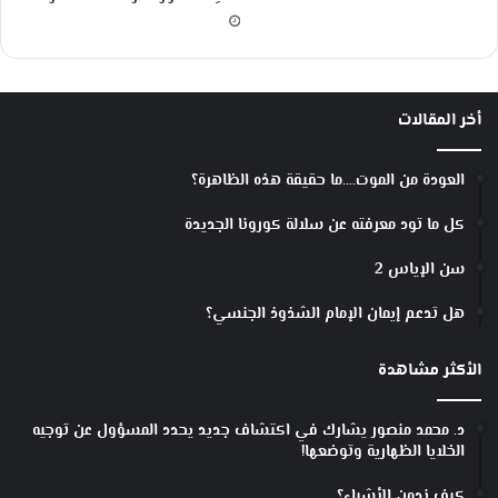
أخر المقالات
العودة من الموت….ما حقيقة هذه الظاهرة؟
كل ما تود معرفته عن سلالة كورونا الجديدة
سن الإياس 2
هل تدعم إيمان الإمام الشذوذ الجنسي؟
الأكثر مشاهدة
د. محمد منصور يشارك في اكتشاف جديد يحدد المسؤول عن توجيه
الخلايا الظهارية وتوضعها!
كيف ندمن الأشياء؟