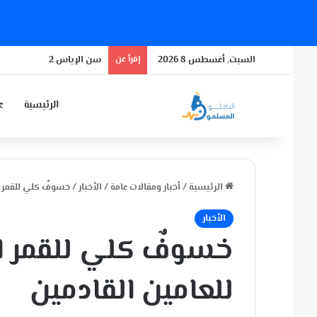
السبت, أغسطس 8 2026
إقرأ عن
سن الإياس 2
الرئيسية
عن
الرئيسية
/
أخبار ومقالات عامة
/
الأخبار
/
خسوفٌ كلي للقمر ال
الأخبار
خسوفٌ كلي للقمر الد
للعامين القادمين