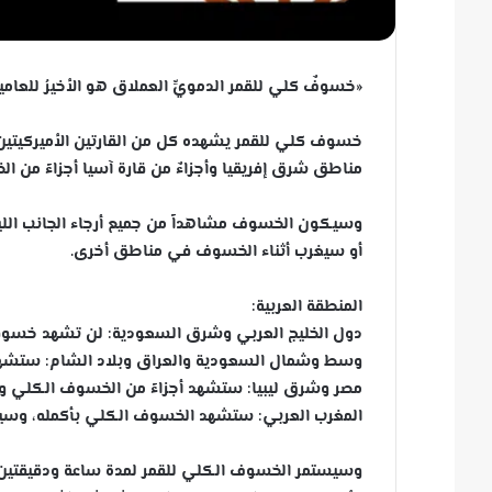
«خسوفٌ كلي للقمر الدمويِّ العملاق هو الأخيرُ للعامي
خسوف كلي للقمر يشهده كل من القارتين الأميركيتين ال
مناطق شرق إفريقيا وأجزاءٌ من قارة آسيا أجزاءً من الخسوف، وذلك في 21/20 كان
وسيكون الخسوف مشاهداً من جميع أرجاء الجانب الل
أو سيغرب أثناء الخسوف في مناطق أخرى.
المنطقة العربية:
دول الخليج العربي وشرق السعودية: لن تشهد خسوفا كلي
وسط وشمال السعودية والعراق وبلاد الشام: ستشهد 
مصر وشرق ليبيا: ستشهد أجزاءً من الخسوف الكلي وسي
المغرب العربي: ستشهد الخسوف الكلي بأكمله، وسيغر