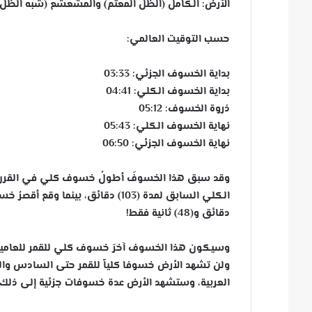
الأرض: الكامل (الظل المعتم) والمشعشع (شبه الظ
حسب التوقيت العالمي:
بداية الخسوف الجزئي: 03:33
بداية الخسوف الكلي: 04:41
ذروة الخسوف: 05:12
نهاية الخسوف الكلي: 05:43
نهاية الخسوف الجزئي: 06:50
وقد سبق هذا الخسوفَ أطولُ خسوف كلي في القرن ال
دقائق و(48) ثانية فقط!
وسيكون هذا الخسوف آخرَ خسوف كلي للقمر للعامين ا
العربية، وستشهد الأرض عدة خسوفات جزئية إلى ذلك ا