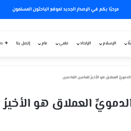
مرحبًا بكم في الإصدار الجديد لموقع الباحثون المسلمون
ّا
الإسلام
الإلحاد
علمي
عام
إتصل بنا
تاب
دمويِّ العملاق هو الأخيرُ للعامين القادمين
مويِّ العملاق هو الأخيرُ