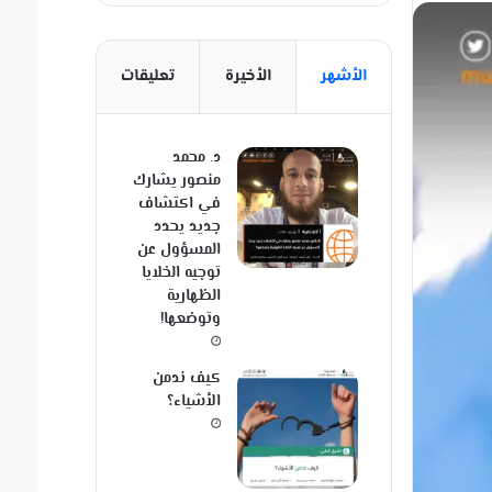
الأشهر
الأخيرة
تعليقات
د. محمد
منصور يشارك
في اكتشاف
جديد يحدد
المسؤول عن
توجيه الخلايا
الظهارية
وتوضعها!
كيف ندمن
الأشياء؟