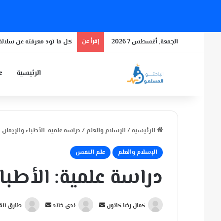
الجمعة, أغسطس 7 2026
إقرأ عن
كل ما تود معرفته عن سلالة 
الرئيسية
عن
الرئيسية
/
الإسلام والعلم
/
دراسة علمية: الأطباء والإيمان ب
الإسلام والعلم
علم النفس
دراسة علمية: الأطباء
أ
أ
كمال رضا كانون
ندى خالد
طارق الق
ر
ر