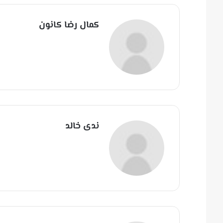
كمال رضا كانون
ندى خالد