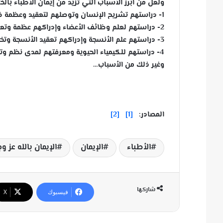
ولعل من أبرز الأسباب التي تزيد من إيمان الأطباء بالخ
1- دراستهم تشريح الإنسان وتوصلهم لتعقيد وعظمة خلق الله، وتيقنهم من استحالة مجيء هذا الإبداع دون خالق عليم حكيم.
2- دراستهم لعلم وظائف الأعضاء وإدراكهم عظمة وتعقيد عمل الأجهزة في تناسق تام وتعقيد مذهل.
3- دراستهم علم الأنسجة وإدراكهم تعقيد الأنسجة وتخصصها وإبداعها.
4- دراستهم للكيمياء الحيوية ومعرفتهم لمدى نظم وتعقيد عمل الجزئيات والذرات داخل جسم الإنسان في تعقيد مذهل.
وغير ذلك من الأسباب…
المصادر:
[1]
[2]
الأطباء
الإيمان
الإيمان بالله عز و
شاركها
فيسبوك
‫X