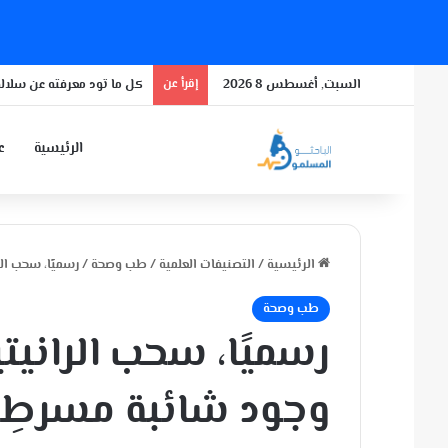
السبت, أغسطس 8 2026
إقرأ عن
كل ما تود معرفته عن سلالة
الرئيسية
عن
الرئيسية
/
التصنيفات العلمية
/
طب وصحة
/
رسميًا، سحب ال
طب وصحة
رسميًا، سحب الراني
وجود شائبة مسرطِن