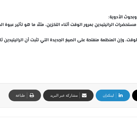
حضرات الرانيتيدين بمرور الوقت أثناء التخزين، مثلًا ما هو تأثير عبوة الد
قت، وإن المنظمة منفتحة على الصيغ الجديدة التي تثبت أن الرانيتيدين ثا
لينكدإن
مشاركة عبر البريد
طباعة