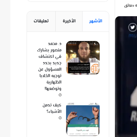
الأشهر
الأخيرة
تعليقات
د. محمد
منصور يشارك
في اكتشاف
جديد يحدد
المسؤول عن
توجيه الخلايا
الظهارية
وتوضعها!
كيف ندمن
الأشياء؟