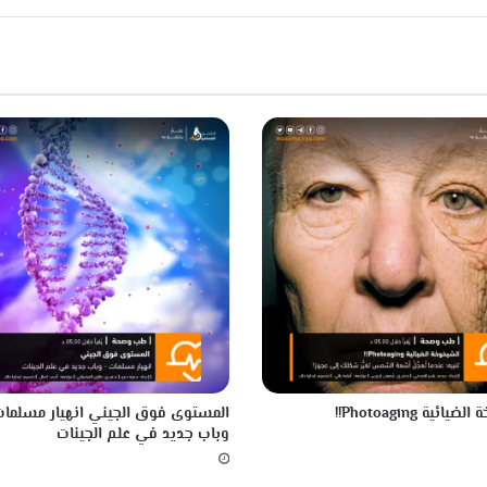
ائية Photoaging!!
المستوى فوق الجيني انهيار مسلمات
وباب جديد في علم الجينات