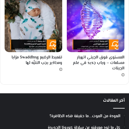
المستوى فوق الجيني انهيار
تقميط الرضيع Swaddling مزايا
مسلمات – وباب جديد في علم
ومحاذير يجب التنبُّه لها
الجينات
أخر المقالات
العودة من الموت….ما حقيقة هذه الظاهرة؟
كل ما تود معرفته عن سلالة كورونا الجديدة