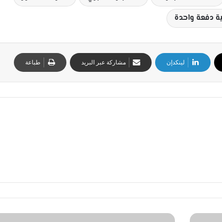
ية دفعة واحدة
لينكدإن
مشاركة عبر البريد
طباعة
ا