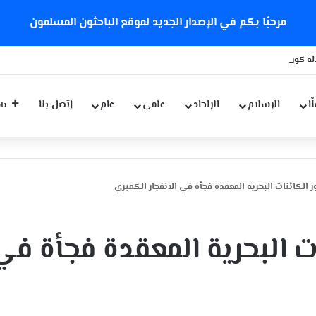
مرحبًا بكم في الإصدار الجديد لموقع الباحثون المسلمون
ة كورونا الجديدة
ّا
الإسلام
الإلحاد
علمي
عام
إتصل بنا
تاب
الكائنات البحرية المعقدة فجأة في الانفجار الكمبري
 البحرية المعقدة فجأة في