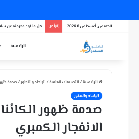
الخميس, أغسطس 6 2026
إقرأ عن
كل ما تود معرفته عن سلال
الرئيسية
عن
الرئيسية
/
التصنيفات العلمية
/
الإلحاد والتطور
/
صدمة ظهور 
الإلحاد والتطور
صدمة ظهور الكائنات
الانفجار الكمبري