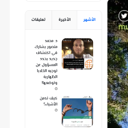
الأشهر
الأخيرة
تعليقات
د. محمد
منصور يشارك
في اكتشاف
جديد يحدد
المسؤول عن
توجيه الخلايا
الظهارية
وتوضعها!
كيف ندمن
الأشياء؟