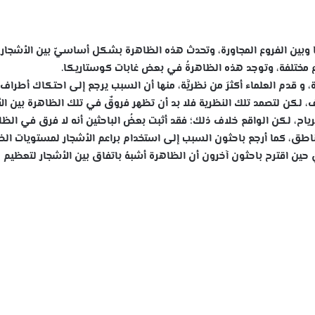
ها وبين الفروع المجاورة، وتحدث هذه الظاهرة بشكل أساسيّ بين الأشجار
نواع مختلفة، وتوجد هذه الظاهرةُ في بعض غابات كوستاريكا.
 و قدم العلماء أكثرَ من نظريَّة، منها أن السبب يرجع إلى احتكاك أطراف
ف، لكن لتصمد تلك النظرية فلا بد أن تظهر فروقٌ في تلك الظاهرة بين ال
رياح، لكن الواقع خلاف ذلك؛ فقد أثبت بعضُ الباحثين أنه لا فرق في الظ
ناطق، كما أرجع باحثون السبب إلى استخدام براعم الأشجار لمستويات الض
حين اقترح باحثون آخرون أن الظاهرة أشبهُ باتفاق بين الأشجار لتعظيم