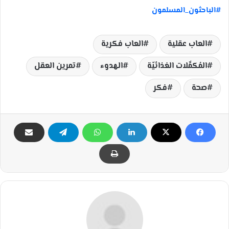
#الباحثون_المسلمون
العاب عقلية
العاب فكرية
المُكمِّلات الغذائيّة
الهدوء
تمرين العقل
صحة
فكر