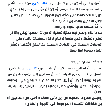
الأمراضُ التي يُمكِن تجنُّبها؛ مثل مرض
#السكري
من النمط الثاني
والسمنة وضغط الدم المرتفع، يُمكِن أنْ تؤثّر على عُقُولِنا بشكلٍ
كبير؛ لذلك: حافظْ على صحّة جهاز الدّوران في جسمك، من خلال
تجنُّب التّدخين والدّهون الضّارة مثلًا.
٥. خُذْ قسطًا كافيًا للنوم والرّاحة.
عندما ننام ونحلم تبدأ عمليّة تصفية الذكريات، بعضها يُهمَل والآخر
يُدعَّم ويُحفَظ، ولكن عندما لا ننام تأخذ البروتينات بالبناء على
الوصلات العصبيّة في النهايات العصبيّة ممّا يَجعَل التّفكيرَ وتعلُّمَ
أشياء جديدة أمرًا صعبًا!
٦. تمتَّعْ بفنجان قهوتك:
تتنامى الأدلّة التي تدعم فكرةَ أنّ عادةَ شُربِ
#القهوة
ربّما تحمي
العقل، وطِبقًا لإحدى الدّراسات فإنّ فنجانين إلى أربعةِ فناجينَ من
القهوة يوميًّا يُمكِن أنْ يُزيل خطر الانخفاض الطّبيعيّ في الوظيفة
الإدراكيّة للعقل، ويُخفِّض خطر الإصابة بمرض الألزهايمر بنسبة (30-
60%).
(وليس معروفًا بالضبط من أين تأتي الفائدة؛ أهي مِن الكافيين أم
مِن مُضادّات الأكسدة الموجودة في القهوة والشاي).