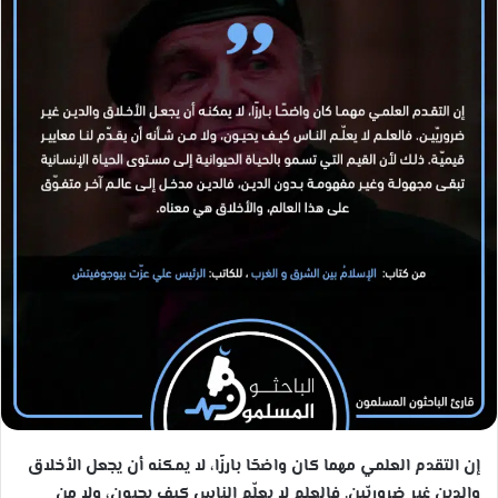
ب
ر
ي
د
ا
إ
ل
ك
ت
ر
و
ن
ي
ا
إن التقدم العلمي مهما كان واضحًا بارزًا، لا يمكنه أن يجعل الأخلاق
والدين غير ضروريّين. فالعلم لا يعلّم الناس كيف يحيون، ولا من