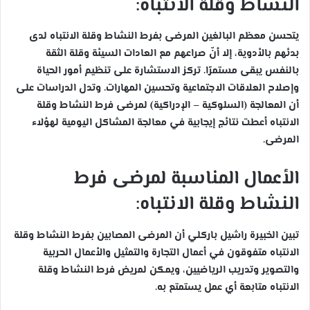
النشاط وقلة الانتباه:
يتحسن معظم البالغين المرضى بفرط النشاط وقلة الانتباه لدى
بدئهم بالأدوية، إلا أنّ صراعهم مع العادات السيئة وقلة الثقة
بالنفس يبقى مستمرًا. تركز الاستشارة على تنظيم أمور الحياة
وإصلاح العلاقات الاجتماعية وتحسين المهارات. وتدل الدراسات على
أن المعالجة (السلوكية – الإدراكية) لمرضى فرط النشاط وقلة
الانتباه أعطت نتائج إيجابية في معالجة المشاكل اليومية لهؤلاء
المرضى.
الأعمال المناسبة لمرضى فرط
النشاط وقلة الانتباه:
تبين الخبيرة راشيل باركلي أن المرضى المصابين بفرط النشاط وقلة
الانتباه متفوقون في أعمال التجارة والتمثيل والأعمال الحربية
والتصوير وتدريب الرياضيين، ويمكن لمريض فرط النشاط وقلة
الانتباه متابعة أي عمل يستمتع به.