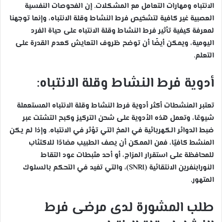
الانتباه ومهارات التعامل مع المشكلات. إن الفحوصات النفسية
العصبية غير كافية لتشخيص فرط النشاط وقلة الانتباه، وإنما توجهنا
لمعرفة كيفية تأثير فرط النشاط وقلة الانتباه على حياة الفرد
اليومية، ويمكن أيضًا أن توضح ظروف التعايش كعدم القدرة على
التعلم.
أدوية فرط النشاط وقلة الانتباه:
تعتبر المنشطات أكثر أدوية فرط النشاط وقلة الانتباه المستعملة
شيوعًا، وتعمل هذه الأدوية على شحن التركيز وكبح التشتت عبر
ضبط الدوائر الكهربائية في المخ التي تؤثر في الانتباه. وإذا لم يكن
المنشط كافيًا، فمن الممكن أن يصف الطبيب مضادًا للاكتئاب
للمحافظة على استقرار المزاج، أو أحد مثبطات عود التقاط
النورابنفرين الانتقائية (SNRI)، والتي تفيد في التحكم بالسلوك
المتهور.
طلب المشورة لدى مرضى فرط