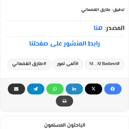
تدقيق: طارق القضماني
المصدر:
هنا
رابط المنشور على صفحتنا
M . Al Badawi
ألمى تمور
طارق القضماني
الباحثون المسلمون