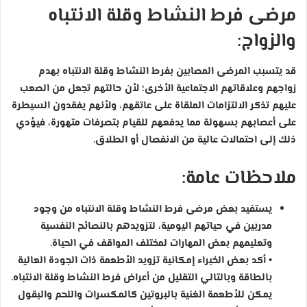
مرضى فرط النشاط وقلة الانتباه
والزواج:
قد يتسبب المرضى المصابين بفرط النشاط وقلة الانتباه بهدم
زواجهم وعلاقاتهم الاجتماعية الأخرى؛ لأن حالتهم تجعل من الصعب
عليهم تذكر الالتزامات الملقاة على عاتقهم، ولأنهم يفقدون السيطرة
على أعصابهم بسهولة مما يدفعهم للقيام بتصرفات متهورة، فيؤدي
ذلك إلى احتمالات عالية من الانفصال أو الطلاق.
ملاحظات عامة:
يستفيد بعض مرضى فرط النشاط وقلة الانتباه من وجود
مدربين في حياتهم اليومية، لتزويدهم بالنصائح النفسية
وتعليمهم بعض المهارات لمختلف المواقف في الحياة.
• أكد بعض الخبراء إمكانية تزويد الأطعمة ذات الجودة العالية
بالطاقة وبالتالي التقليل من أعراض فرط النشاط وقلة الانتباه.
يمكن للأطعمة الغنية بالبروتين كالمكسرات واللحم والبقول