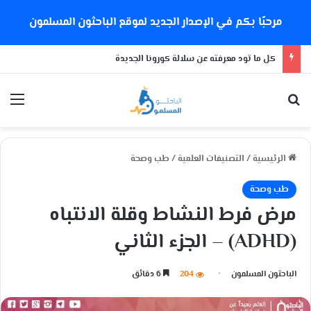
مرحبًا بكم في الإصدار الجديد لموقع الباحثون المسلمون
كل ما تود معرفته عن سلالة كورونا الجديدة
بحث عن
الق
الرئيسية
/
التصنيفات العلمية
/
طب وصحة
طب وصحة
مرض فرط النشاط وقلة الانتباه
(ADHD) – الجزء الثاني
الباحثون المسلمون
204
6 دقائق