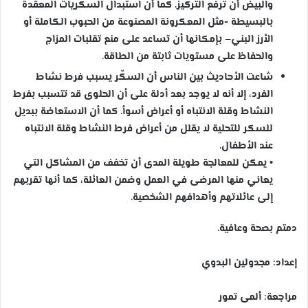
والبيض أن ترفع التركيز. كما أن استبدال السكريات المعقدة
بالبسيطة -مثل المعكرونة المصنوعة من الحبوب الكاملة أو
الأرز البني– بإمكانها أن تساعد على منع تقلبات المزاج
والحفاظ على مستويات ثابتة من الطاقة.
شاعت الأحاديث بين الناس أن السكّر يسبب فرط نشاط
الفرد، إلا أنه لا يوجد بعد أدلة على أن الحلوى قد تتسبب بفرط
النشاط وقلة الانتباه أو أعراض أسوأ. كما أن الاستعاضة ببديل
للسكر للتحلية لا يقلل من أعراض فرط النشاط وقلة الانتباه
عند الأطفال.
• يمكن للمعالجة طويلة المدى أن تخفف من المشاكل التي
يعاني منها المرضى في العمل وضمن العائلة، كما أنها تقربهم
إلى عائلاتهم وأهدافهم الشخصية.
دمتم بصحة وعافية.
إعداد: مجدولين البدوي
مراجعة: ألمى تمور