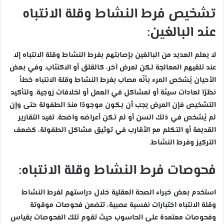
تشخيص فرط النشاط وقلة الانتباه
عند البالغين:
لا يعلم العديد من البالغين بإصابتهم بفرط النشاط وقلة الانتباه إلا
عند تلقيهم المعالجة لكن لمرض آخر، كالقلق أو الاكتئاب. وفي بعض
الأحيان يُشخص المرء بأنّه مصاب بفرط النشاط وقلة الانتباه خطأ
نظرًا لعادات سيئة أو لمشاكل في العمل أو لخلافات زوجية. ولتأكيد
التشخيص فإن المرض يجب أن يكون موجودًا منذ الطفولة حتى وإن
لم يُشخص في ذلك السن أو لم تكن أعراضه واضحة. تفيد التقارير
القديمة أو التكلم مع الأقارب في توثيق مشاكل الطفولة، كضعف
التركيز وفرط النشاط.
فحوصات فرط النشاط وقلة الانتباه:
استخدم بعض خبراء الصحة العقلية خلال دراستهم لفرط النشاط
وقلة الانتباه اختبارات نفسية عصبية، تتضمن فحوصات موقوتة
وفحوصات معتمدة على الحاسوب حيث تقوم تلك الفحوصات بقياس