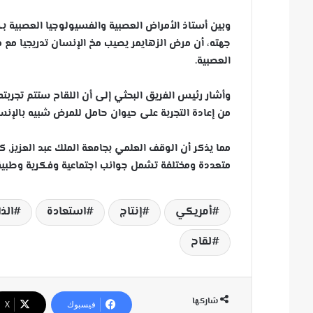
وبين أستاذ الأمراض العصبية والفسيولوجيا العصبية ب
جهته، أن مرض الزهايمر يصيب مخ الإنسان تدريجيا مع م
العصبية.
وأشار رئيس الفريق البحثي إلى أن اللقاح ستتم تجربته 
من إعادة التجربة على حيوان حامل للمرض شبيه بالإنس
متعددة ومختلفة تشمل جوانب اجتماعية وفكرية وطبية 
أمريكي
إنتاج
استعادة
الذ
لقاح
شاركها
فيسبوك
‫X