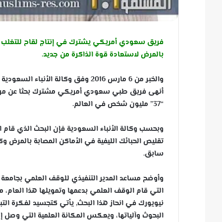
فريق سعودي أمريكي يشترك في إنتاج لقاح للتغلب عل
بالمرض لاستعادة قوة الذاكرة من جديد.
والخبر من 6 مارس 2016 وفق وكالة الأنباء السعودية (
أنهى فريق طبي سعودي أمريكي مشترك بحثا عن مرض ا
“37” مليون شخص في العالم.
وبحسب وكالة الأنباء السعودية فإن البحث الذي قام ا
تقليص الحبائك الليفية في الأماكن المصابة بالمرض وك
سابق.
وأوضح مساعد المدير التنفيذي للوقف العلمي بجامعة الم
التي قام الوقف العلمي بدعمها وتمويلها هذا العام، م
نيويورك في انحاز هذا البحث, يأتي كتجسيد لفكرة ال
البحوث وآلياتها، ويعكس المكانة العلمية التي وصل إ