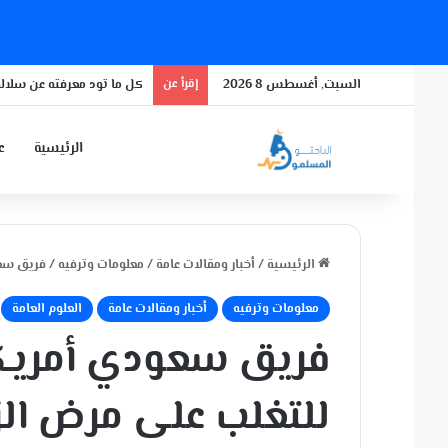
السبت, أغسطس 8 2026
إقرأ عن
كل ما تود معرفته عن سلالة
الرئيسية
عن
الرئيسية
/
أخبار ومقالات عامة
/
معلومات وترفيه
/
فريق سعو
معلومات وترفيه
أخبار ومقالات عامة
العلوم العامة
فريق سعودي أمريك
للتغلب على مرض الز