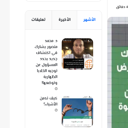
الأشهر
الأخيرة
تعليقات
د. محمد
منصور يشارك
في اكتشاف
جديد يحدد
المسؤول عن
توجيه الخلايا
الظهارية
وتوضعها!
كيف ندمن
الأشياء؟