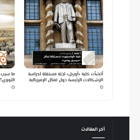
أ
خ
ي
ر
أنشأت كلية «أوريل» لجنة مستقلة لدراسة
ما سبب ت
الإشكالات الرئيسة حول تمثال الإمبريالية.
النووي؟
أخر المقالات