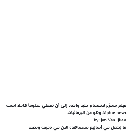
ر
س
ل
ب
ر
ي
د
ا
إ
ل
ك
ت
ر
و
ن
فيلم مسرَّع لانقسام خلية واحدة إلى أن تعطي مخلوقاً كاملاً اسمه
ي
Alpine newt وهو من البرمائيات.
ا
by: Jan Van IJken
ما يحصل في أسابيع ستساهده الآن في دقيقة ونصف.