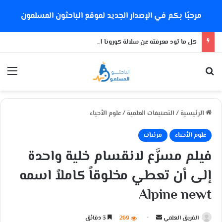
مرحبًا بكم في الإصدار الجديد لموقع الباحثون المسلمون
كل ما تود معرفته عن سلالة كورونا الجديدة
بحث عن
الق
الرئيسية
/
التصنيفات العلمية
/
علوم الأحياء
علوم الأحياء
مرئيات
فيلم مسرَّع لانقسام خلية واحدة
إلى أن تعطي مخلوقاً كاملاً اسمه
Alpine newt
الفريق العلمي
أ
269
3 دقائق