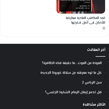
ت
و
ه
تعد المذاهب المادية معارضة
ا
للأديان فى أصل فكرتها
ن
أخر المقالات
العودة من الموت….ما حقيقة هذه الظاهرة؟
كل ما تود معرفته عن سلالة كورونا الجديدة
سن الإياس 2
هل تدعم إيمان الإمام الشذوذ الجنسي؟
الأكثر مشاهدة