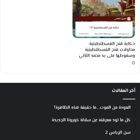
حكاية فتح القسطنطينية:
محاولات فتح القسطنطينية
وسقوطها على يد محمد الثاني
أخر المقالات
العودة من الموت….ما حقيقة هذه الظاهرة؟
كل ما تود معرفته عن سلالة كورونا الجديدة
سن الإياس 2