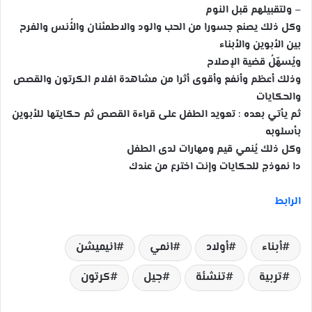
– ولتقبيلهم قبل النوم
وكل ذلك يصنع جسورا من الحب والود والاطمئنان والأُنس والفرح
بين الأبوين والأبناء
ويُسهّلُ قضية الإصلاح
وذلك أعظم وأنفع وأقوى أثرا من مشاهدة افلام الكرتون والقصص
والحكايات
ثم يأتي بعده : تعويد الطفل على قراءة القصص ثم حكايتها للأبوين
بأسلوبه
وكل ذلك يُنمي قيم ومهارات لدى الطفل
دا نموذج للحكايات وإنت اخترع من عندك
الرابط
أبناء
أولاد
انمي
انيميشن
تربية
تنشئة
جيل
كرتون