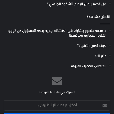
هل تدعم إيمان الإمام الشذوذ الجنسي؟
الأكثر مشاهدة
د. محمد منصور يشارك في اكتشاف جديد يحدد المسؤول عن توجيه
الخلايا الظهارية وتوضعها!
كيف ندمن الأشياء؟
علم الله
الطحالب الخضراء المزرّقة
اشترك في قائمتنا البريدية
أدخل
بريدك
الإلكتروني