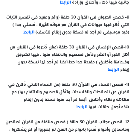
جانبية فيها ذكاء وأخلاق وإرادة
الرابط
9- قصص الحيوان في القرآن 30 حلقة (رائع ومفيد في تفسير الآيات
التي ذُكر فيها حيوانات في القرآن مع فوائد كثيرة ، مُسلّي جدا )
(فيه موسيقى لم أجد له نسخة بدون إيقاع للأسف)
الرابط
10-قصص الإنسان في القرآن 30 حلقة (عمّن ذُكروا في القرآن من
أهل الخير أو الشر وتأمل قصصهم والانتفاع منها ، فيها تشويق
وفكاهة وأخلاق ) مفيدة جدا جدا،أيضا لم أجد لها نسخة بدون
إيقاع
الرابط
11- قصص النساء في القرآن 30 حلقة (عن النساء اللاتي ذُكرن في
القرآن من الصالحات والفاسدات وتأمُّل قصصهم والانتفاع بها) مع
فكاهة وذكاء وأخلاق ،أيضا لم أجد منها نسخة بدون إيقاع
هذه أجمل حلقات فيها
الرابط
12- قصص عجائب القرآن 30 حلقة ( قصص منتقاة من القرآن لصالحين
وفاسدين وأقوام فُتنوا بانواع من الفتن لم يصبروا أو لم يشكروا ،