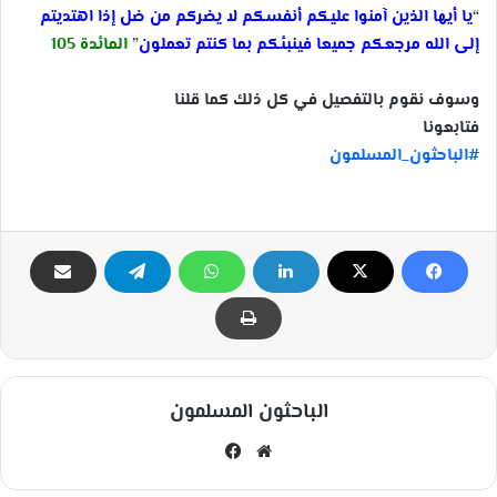
“
يا أيها الذين آمنوا عليكم أنفسكم لا يضركم من ضل إذا اهتديتم
إلى الله مرجعكم جميعا فينبئكم بما كنتم تعملون
”
المائدة 105
وسوف نقوم بالتفصيل في كل ذلك كما قلنا
فتابعونا
#الباحثون_المسلمون
الباحثون المسلمون
مو
في
قع
سب