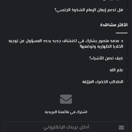
هل تدعم إيمان الإمام الشذوذ الجنسي؟
الأكثر مشاهدة
د. محمد منصور يشارك في اكتشاف جديد يحدد المسؤول عن توجيه
الخلايا الظهارية وتوضعها!
كيف ندمن الأشياء؟
علم الله
الطحالب الخضراء المزرّقة
اشترك في قائمتنا البريدية
أدخل
بريدك