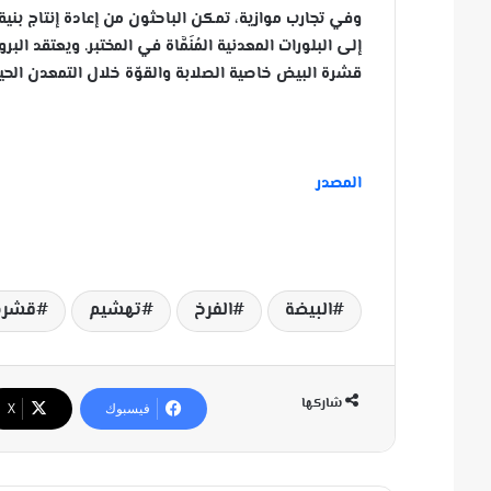
وفي تجارب موازية، تمكن الباحثون من إعادة إنتاج بن
إلى البلورات المعدنية المُنَمَّاة في المختبر. ويعتقد 
قشرة البيض خاصية الصلابة والقوّة خلال التمعدن الح
المصدر
البيضة
الفرخ
تهشيم
قشرة
شاركها
فيسبوك
‫X