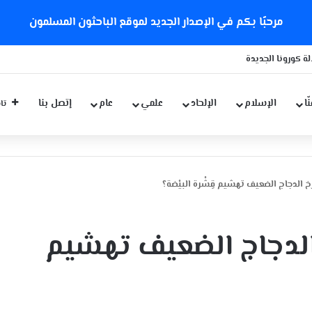
مرحبًا بكم في الإصدار الجديد لموقع الباحثون المسلمون
ّا
الإسلام
الإلحاد
علمي
عام
إتصل بنا
تاب
الدجاج الضعيف تهشيم قِشْرة البيْضة؟
لدجاج الضعيف تهشيم