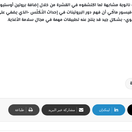
ية نانوية مشابهة لما اكتشفوه في القشرة من خلال إضافة بروتين أوستيوب
البروفيسور ماكّي أن فهم دور البروتينات في إحداث التَكَلّس -الذي يضفي عل
يوي- بشكل جيد قد ينتج عنه تطبيقات مهمة في مجال سلامة الأغذية.
لينكدإن
مشاركة عبر البريد
طباعة