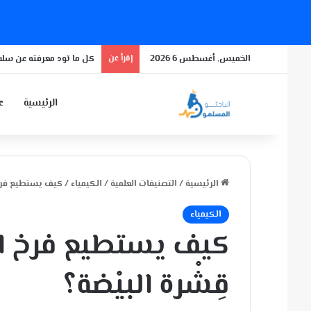
الخميس, أغسطس 6 2026
إقرأ عن
سن الإياس 2
الرئيسية
عن
الرئيسية
/
التصنيفات العلمية
/
الكيمياء
/
كيف يستطيع فرخ 
الكيمياء
كيف يستطيع فرخ ا
قِشْرة البيْضة؟