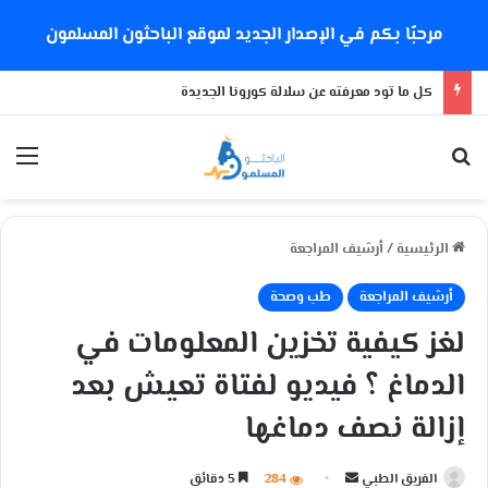
مرحبًا بكم في الإصدار الجديد لموقع الباحثون المسلمون
كل ما تود معرفته عن سلالة كورونا الجديدة
بحث عن
الق
الرئيسية
/
أرشيف المراجعة
أرشيف المراجعة
طب وصحة
لغز كيفية تخزين المعلومات في
الدماغ ؟ فيديو لفتاة تعيش بعد
إزالة نصف دماغها
الفريق الطبي
أ
284
5 دقائق