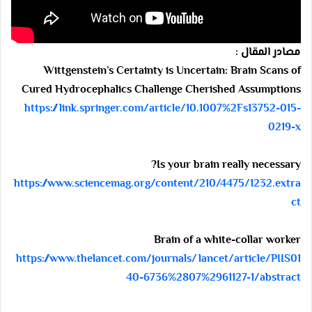
مصادر المقال :
Wittgenstein’s Certainty is Uncertain: Brain Scans of
Cured Hydrocephalics Challenge Cherished Assumptions
https://link.springer.com/article/10.1007%2Fs13752-015-
0219-x
Is your brain really necessary?
https://www.sciencemag.org/content/210/4475/1232.extra
ct
Brain of a white-collar worker
https://www.thelancet.com/journals/lancet/article/PIIS01
40-6736%2807%2961127-1/abstract