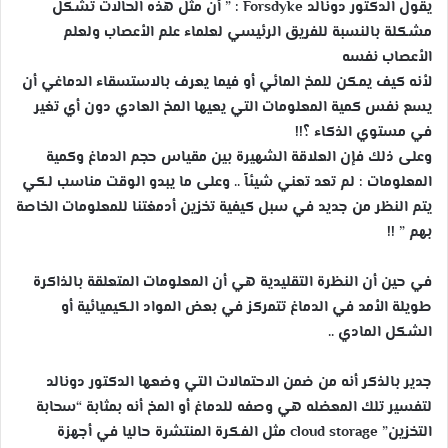
يقول الدكتور دونالد Forsdyke : ” أن مثل هذه الحالات تشكل
مشكلة بالنسبة للفريق الرئيسي لعلماء علم الأعصاب ولعلم
الأعصاب نفسه
لأنه كيف يمكن للمخ المائي أو فيما يعرف بالاستسقاء الدماغي أن
يسع نفس كمية المعلومات التي يعيها المخ العادي دون أي تغير
في مستوي الذكاء ؟!!
وعلى ذلك فإن العلاقة الشهيرة بين مقياس حجم الدماغ وكمية
المعلومات : لم تعد تعني شيئاً .. وعلى ما يبدو الوقت مناسب لكي
يتم النظر من جديد في سبل كيفية تخزين أدمغتنا للمعلومات الخاصة
بهم ” !!
في حين أن النظرة التقليدية هي أن المعلومات المتعلقة بالذاكرة
طويلة الأمد في الدماغ تتمركز في بعض المواد الكيميائية أو
الشكل المادي ..
جدير بالذكر أنه من ضمن الاحتمالات التي وضعها الدكتور دونالد
لتفسير تلك المعضله هي وصفه للدماغ أو المخ أنه بمثابة “سحابة
التخزين” cloud storage مثل الفكرة المنتشرة حاليا في أجهزة