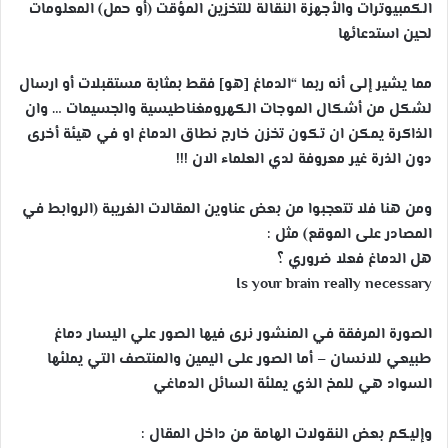
الكمبيوترات والأجهزة النقالة للتخزين المؤقت (أو حمل) المعلومات
لحين استدعائها
مما يشير إلى أنه ربما “الدماغ [هو] فقط بمثابة مستقبلات أو ارسال
لشكل من أشكال الموجات الكهرومغناطيسية والجسيمات … وان
الذاكرة يمكن ان تكون تخزن خارج نطاق الدماغ او في هيئة أخرى
دون الذرة غير معروفة لدي العلماء الان !!!
ومن هنا فلا تتعجبوا من بعض عناوين المقالات الغريبة (الروابط في
المصادر على الموقع) مثل :
هل الدماغ فعلا ضروري ؟
Is your brain really necessary
الصورة المرفقة في المنشور نرى فيها الصور علي اليسار دماغ
طبيعي للانسان – أما الصور على اليمين والمنتصف التي يملئها
السواد هي للمخ الذي يملئة السائل الدماغي
وإليكم بعض النقولات الهامة من داخل المقال :