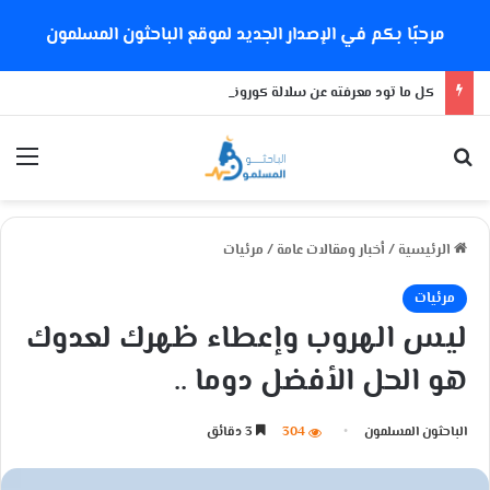
مرحبًا بكم في الإصدار الجديد لموقع الباحثون المسلمون
كل ما تود معرفته عن سلالة كورونا الجديدة
بحث عن
الق
الرئيسية
/
أخبار ومقالات عامة
/
مرئيات
مرئيات
ليس الهروب وإعطاء ظهرك لعدوك
هو الحل الأفضل دوما ..
الباحثون المسلمون
304
3 دقائق