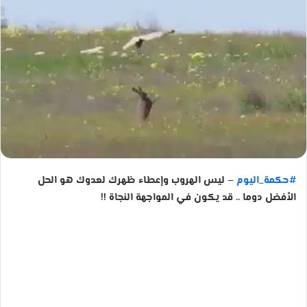
#حكمة_اليوم
– ليس الهروب وإعطاء ظهرك لعدوك هو الحل
الأفضل دوما .. قد يكون في المواجهة النجاة !!