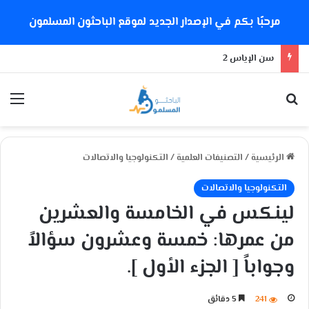
مرحبًا بكم في الإصدار الجديد لموقع الباحثون المسلمون
سن الإياس 2
بحث عن
الق
الرئيسية
/
التصنيفات العلمية
/
التكنولوجيا والاتصالات
التكنولوجيا والاتصالات
لينكس في الخامسة والعشرين
من عمرها: خمسة وعشرون سؤالاً
وجواباً [ الجزء الأول ].
241
5 دقائق