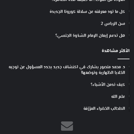
العودة من الموت….ما حقيقة هذه الظاهرة؟
كل ما تود معرفته عن سلالة كورونا الجديدة
سن الإياس 2
هل تدعم إيمان الإمام الشذوذ الجنسي؟
الأكثر مشاهدة
د. محمد منصور يشارك في اكتشاف جديد يحدد المسؤول عن توجيه
الخلايا الظهارية وتوضعها!
كيف ندمن الأشياء؟
علم الله
الطحالب الخضراء المزرّقة