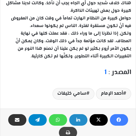
هناك خلاف شديد حول أي اتجاه يجب أن نأخذ، وكانت لدينا مشاكل
كبيرة حول بعض تهييئات الذاكرة.
حوامل كبيرة من النظام انهارت تماماً في وقت كان من المفروض
فيه أنْ تكون مستقرة لفترة، الناس لم يكونوا سعداء.
ولكن, إذا نظرنا إلى ما وراء ذلك ، فقد عملت كلها في نهاية
المطاف، لقد كانت مؤلمة جداً في ذلك الوقت، وكان يمكن أنْ
يكون الأمر أروع بكثير لو لم يكن علينا أن نصنع هذا النوع من
التغييرات الكبيرة أثناء التطوير، ولكنَّها لم تكن كارثية.
المصدر :
1
أحمد الإمام
سامي خليفات