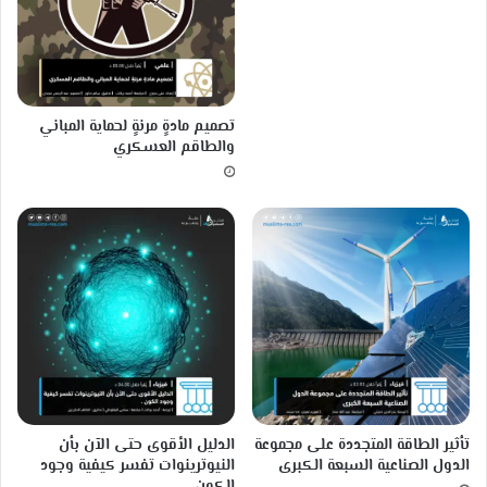
ا
ب
ت
ت
ك
ر
ل
تصميم مادةٍ مرنةٍ لحماية المباني
م
والطاقم العسكري
و
ا
ج
ه
ة
ا
ل
ف
ي
ض
ا
ن
ا
تأثير الطاقة المتجددة على مجموعة
الدليل الأقوى حتى الآن بأن
ت
الدول الصناعية السبعة الكبرى
النيوترينوات تفسر كيفية وجود