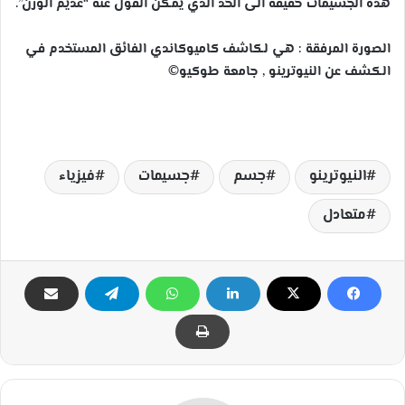
هذه الجسيمات خفيفة الى الحد الذي يمكن القول عنه “عديم الوزن”.
الصورة المرفقة : هي لكاشف كاميوكاندي الفائق المستخدم في
الكشف عن النيوترينو , جامعة طوكيو©
النيوترينو
جسم
جسيمات
فيزياء
متعادل