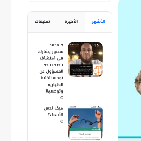
الأشهر
الأخيرة
تعليقات
د. محمد
منصور يشارك
في اكتشاف
جديد يحدد
المسؤول عن
توجيه الخلايا
الظهارية
وتوضعها!
كيف ندمن
الأشياء؟