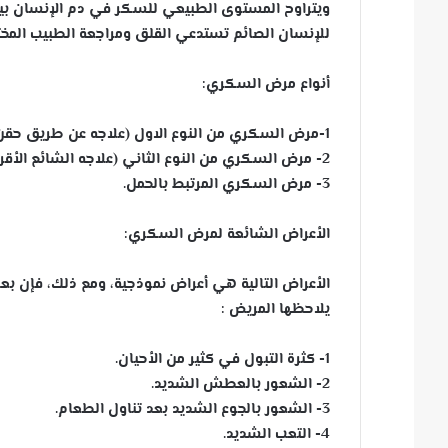
للإنسان الصائم تستدعي القلق ومراجعة الطبيب المخ
أنواع مرض السكري:
1-مرض السكري من النوع الاول (علاجه عن طريق حقن الإنسولين لتعويض النقص).
2- مرض السكري من النوع الثاني (علاجه الشائع الأقراص المخفضة للسكر).
3- مرض السكري المرتبط بالحمل.
الأعراض الشائعة لمرض السكري:
الأعراض التالية هي أعراض نموذجية، ومع ذلك، فإن 
يلاحظها المريض :
1- كثرة التبول في كثير من الأحيان.
2- الشعور بالعطش الشديد.
3- الشعور بالجوع الشديد بعد تناول الطعام.
4- التعب الشديد.