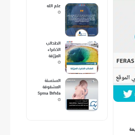
علم الله
الطحالب
الخضراء
المزرّقة
السنسنة
المشقوقة
Spina Bifida
يعة