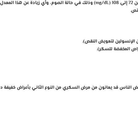
ويتراوح المستوى الطبيعي للسكر في دم الإنسان بين 72 إلى 108 (mg/dL) وذلك في حالة الصوم، وأي زيادة عن هذا المعدل
تص.
بعض الناس قد يعانون من مرض السكري من النوع الثاني بأعراض خفيفة د