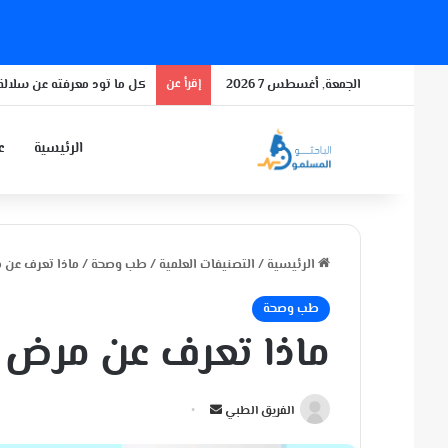
الجمعة, أغسطس 7 2026
إقرأ عن
كل ما تود معرفته عن سلالة 
الرئيسية
عن
الرئيسية
/
التصنيفات العلمية
/
طب وصحة
/
ماذا تعرف عن 
طب وصحة
ماذا تعرف عن مرض 
أ
الفريق الطبي
ر