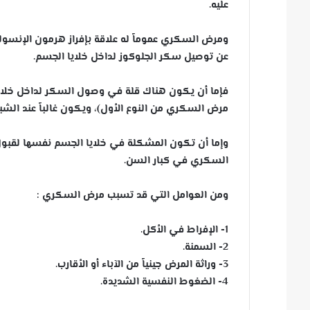
عليه.
ومرض السكري عموماً له علاقة بإفراز هرمون الإنس
عن توصيل سكر الجلوكوز لداخل خلايا الجسم.
فإما أن يكون هناك قلة في وصول السكر لداخل خلايا 
مرض السكري من النوع الأول)، ويكون غالباً عند الشباب والأطفال وي
وإما أن تكون المشكلة في خلايا الجسم نفسها لقبول
السكري في كبار السن.
ومن العوامل التي قد تسبب مرض السكري :
1- الإفراط في الأكل.
2- السمنة.
3- وراثة المرض جينياً من الآباء أو الأقارب.
4- الضغوط النفسية الشديدة.