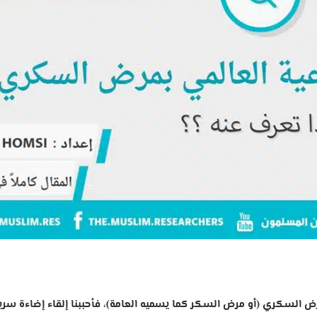
عية حول مرض السكري (أو مرض السكر كما يسميه العامة)، فأحببنا إلقاء إضاءة سر