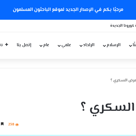
مرحبًا بكم في الإصدار الجديد لموقع الباحثون المسلمون
كورونا الجديدة
ّا
الإسلام
الإلحاد
علمي
عام
إتصل بنا
تاب
مرض السكري ؟
السكري ؟
238
5 دقائق