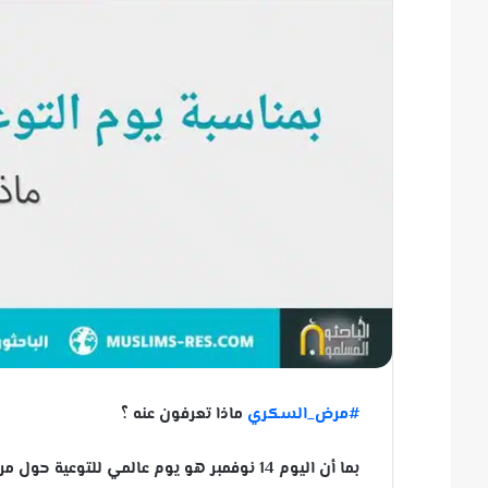
‫#‏
مرض_السكري‬
ماذا تعرفون عنه ؟
بما أن اليوم 14 نوفمبر هو يوم عالمي للتو