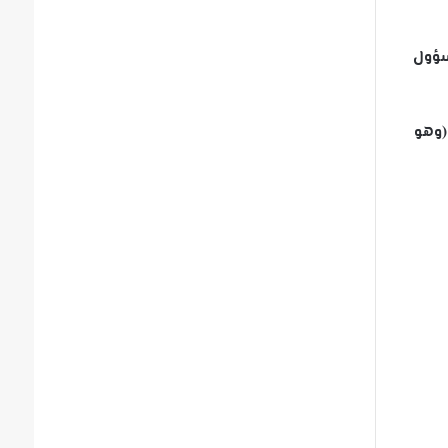
سؤول
(وهو