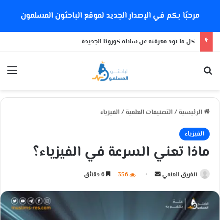
مرحبًا بكم في الإصدار الجديد لموقع الباحثون المسلمون
كل ما تود معرفته عن سلالة كورونا الجديدة
بحث عن
الق
الرئيسية
/
التصنيفات العلمية
/
الفيزياء
الفيزياء
ماذا تعني السرعة في الفيزياء؟
الفريق العلمي
أ
356
6 دقائق
ر
س
ل