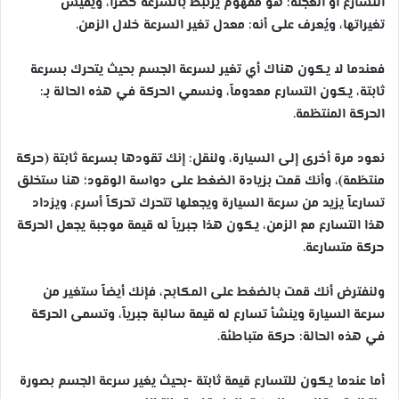
التسارع أو العجلة: هو مفهوم يرتبط بالسرعة حصراً، ويقيس
تغيراتها، ويُعرف على أنه: معدل تغير السرعة خلال الزمن.
فعندما لا يكون هناك أي تغير لسرعة الجسم بحيث يتحرك بسرعة
ثابتة، يكون التسارع معدوماً، ونسمي الحركة في هذه الحالة بـ:
الحركة المنتظمة.
نعود مرة أخرى إلى السيارة، ولنقل: إنك تقودها بسرعة ثابتة (حركة
منتظمة)، وأنك قمت بزيادة الضغط على دواسة الوقود؛ هنا ستخلق
تسارعاً يزيد من سرعة السيارة ويجعلها تتحرك تحركاً أسرع، ويزداد
هذا التسارع مع الزمن، يكون هذا جبرياً له قيمة موجبة يجعل الحركة
حركة متسارعة.
ولنفترض أنك قمت بالضغط على المكابح، فإنك أيضاً ستغير من
سرعة السيارة وينشأ تسارع له قيمة سالبة جبرياً، وتسمى الحركة
في هذه الحالة: حركة متباطئة.
أما عندما يكون للتسارع قيمة ثابتة -بحيث يغير سرعة الجسم بصورة