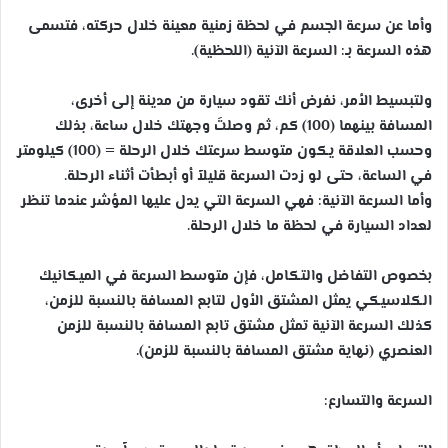
وأما عن سرعة الجسم في لحظة زمنية معينة خلال حركته، فتسمى
هذه السرعة بـ: السرعة الآنية (اللحظية).
ولتبسيط الأمر، نفرض أنك تقود سيارة من مدينة إلى أخرى،
المسافة بينهما (100) كم، ثم وصلتَ وجهتك خلال ساعة، بذلك
وحسب العلاقة يكون متوسط سرعتك خلال الرحلة = (100) كيلومتر
في الساعة، حتى لو زدت السرعة قليلاً أو أبطأت أثناء الرحلة.
وأما السرعة الآنية: فهي السرعة التي يدل عليها المؤشر عندما تنظر
لعداد السيارة في لحظة ما خلال الرحلة.
بخصوص التفاضل والتكامل، فإن متوسط السرعة في الميكانيك
الكلاسيكي يمثل المشتق الأول لتابع المسافة بالنسبة للزمن،
كذلك السرعة الآنية تمثل مشتق تابع المسافة بالنسبة للزمن
العنصري (نهاية مشتق المسافة بالنسبة للزمن).
السرعة والتسارع: