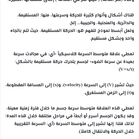
هناك أشكال وأنواع كثيرة للحركة وسرعتها، منها: المستقيمة،
والدائرية، والمنحنية، والجيبية… إلخ.
ولعل أبسط نموذج للفهم هو: الحركة المستقيمة، حيث تتم باتجاه
واحد وبشكل مستقيم.
تعطى علاقة متوسط السرعة كلاسيكياً -أي: في مجالات سرعة
بعيدة عن سرعة الضوء- لجسم يتحرك حركة مستقيمة بالشكل:
(V=x/t)
حيث تشير (V) إلى السرعة (velocity)، و(x) إلى المسافة المقطوعة،
و(t) إلى الزمن المستغرق.
تعطي هذه العلاقة متوسط سرعة جسم ما خلال فترة زمنية معينة،
وقد يكون الجسم أسرع أو أبطأ في مراحل مختلفة خلال هذه المدة؛
لذلك قلنا: إنها تشير إلى متوسط السرعة (أي: السرعة التقريبية
خلال الحركة والانتقال كاملاً).